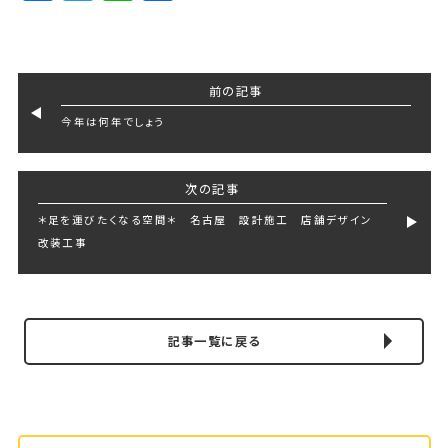
前の記事
今年は何年でしょう
次の記事
＊足を運びたくなる空間＊ 名古屋 設計施工 店舗デザイン
改装工事
記事一覧に戻る