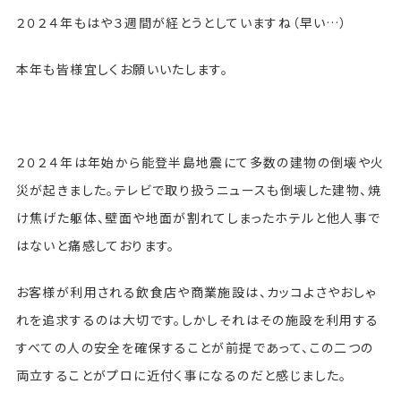
２０２４年もはや３週間が経とうとしていますね（早い…）
本年も皆様宜しくお願いいたします。
２０２４年は年始から能登半島地震にて多数の建物の倒壊や火
災が起きました。テレビで取り扱うニュースも倒壊した建物、焼
け焦げた躯体、壁面や地面が割れてしまったホテルと他人事で
はないと痛感しております。
お客様が利用される飲食店や商業施設は、カッコよさやおしゃ
れを追求するのは大切です。しかしそれはその施設を利用する
すべての人の安全を確保することが前提であって、この二つの
両立することがプロに近付く事になるのだと感じました。