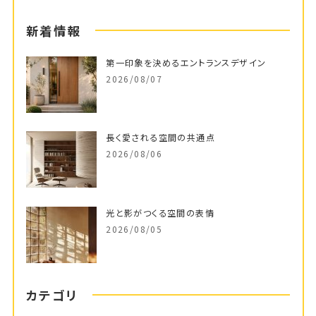
新着情報
第一印象を決めるエントランスデザイン
2026/08/07
長く愛される空間の共通点
2026/08/06
光と影がつくる空間の表情
2026/08/05
カテゴリ