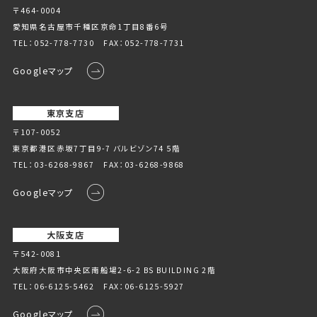
〒464-0004
愛知県名古屋市千種区京命1丁⽬8番6号
TEL：
052-778-7730
FAX：052-778-7731
Googleマップ
東京支店
〒107-0052
東京都港区赤坂7丁目9-7 バルビゾン74 5階
TEL：
03-6268-9867
FAX：03-6268-9868
Googleマップ
大阪支店
〒542-0081
大阪府大阪市中央区南船場2-6-2 BS BUILDING 2階
TEL：
06-6125-5462
FAX：06-6125-5927
Googleマップ