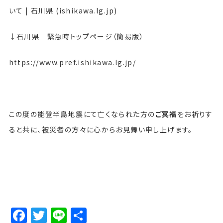
いて | 石川県 (ishikawa.lg.jp)
↓石川県 緊急時トップページ（簡易版）
https://www.pref.ishikawa.lg.jp/
この度の能登半島地震にて亡くなられた方の
ご冥福
をお祈りす
ると共に、被災者の方々に心からお見舞い申し上げます。
Facebook
Twitter
Line
Share