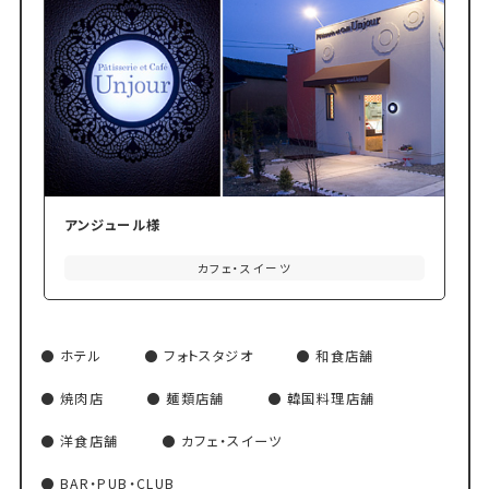
アンジュール様
カフェ・スイーツ
ホテル
フォトスタジオ
和食店舗
焼肉店
麺類店舗
韓国料理店舗
洋食店舗
カフェ・スイーツ
BAR・PUB・CLUB