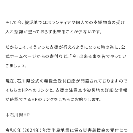
そして今、被災地ではボランティアや個人での支援物資の受け
入れ態勢が整っておらず出来ることが少ないです。
だからこそ、そういった支援が行えるようになった時の為に、公
式ホームページからの寄付など、「今」出来る事を皆でやってい
きましょう。
現在、石川県公式の義援金受付口座が開設されておりますので
そちらのHPへのリンクと、支援の注意点や被災地の詳細な情報
が確認できるHPのリンクをこちらにお貼りします。
↓石川県HP
令和6年（2024年）能登半島地震に係る災害義援金の受付につ