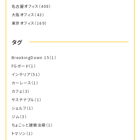
名古屋オフィス
（408）
大阪オフィス
（43）
東京オフィス
（169）
タグ
BreakingDown 15
（1）
FGボード
（1）
インテリア
（51）
カーレース
（1）
カフェ
（3）
サステナブル
（1）
シェルフ
（1）
ジム
（3）
ちょこっと建築法規
（1）
トマソン
（1）