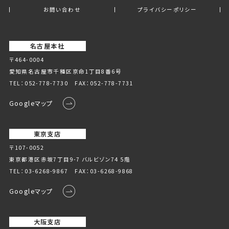
お問い合わせ
プライバシーポリシー
名古屋本社
〒464-0004
愛知県名古屋市千種区京命1丁⽬8番6号
TEL：
052-778-7730
FAX：052-778-7731
Googleマップ
東京支店
〒107-0052
東京都港区赤坂7丁目9-7 バルビゾン74 5階
TEL：
03-6268-9867
FAX：03-6268-9868
Googleマップ
大阪支店