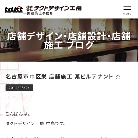
一級建築士事務所
MENU
店舗デザイン・店舗設計・店舗
施工 ブログ
名古屋市中区栄 店舗施工 某ビルテナント ☆
2014/05/24
こんばんは。
タクトデザイン工房 中島です。