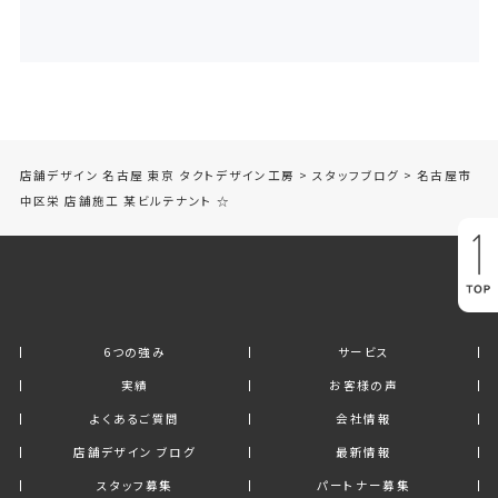
店舗デザイン 名古屋 東京 タクトデザイン工房
>
スタッフブログ
>
名古屋市
中区栄 店舗施工 某ビルテナント ☆
6つの強み
サービス
実績
お客様の声
よくあるご質問
会社情報
店舗デザイン ブログ
最新情報
スタッフ募集
パートナー募集