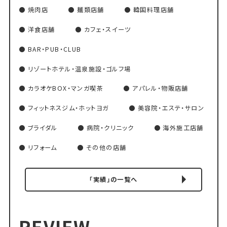
焼肉店
麺類店舗
韓国料理店舗
洋食店舗
カフェ・スイーツ
BAR・PUB・CLUB
リゾートホテル・温泉施設・ゴルフ場
カラオケBOX・マンガ喫茶
アパレル・物販店舗
フィットネスジム・ホットヨガ
美容院・エステ・サロン
ブライダル
病院・クリニック
海外施工店舗
リフォーム
その他の店舗
「実績」の一覧へ
REVIEW