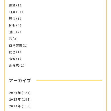
振動
（1）
日常
（51）
照度
（1）
照明
（4）
登山
（2）
秋
（3）
西洋建築
（1）
防音
（1）
音波
（1）
飲食店
（1）
アーカイブ
2026年
(127)
2025年
(189)
2024年
(116)