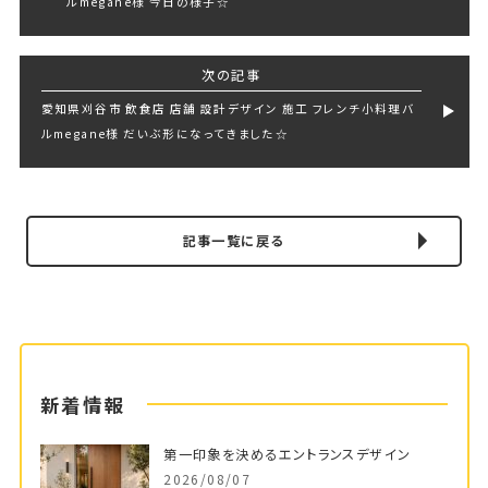
ルmegane様 今日の様子☆
次の記事
愛知県刈谷市 飲食店 店舗 設計デザイン 施工 フレンチ小料理バ
ルmegane様 だいぶ形になってきました☆
記事一覧に戻る
新着情報
第一印象を決めるエントランスデザイン
2026/08/07