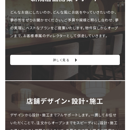
どんなお店にしたいのか、どんな風にお店をやっていきたいのか、
夢の形をぜひお聞かせください。ご予算や規模と照らし合わせ、夢
の実現にベストなプランをご提案いたします。物件探しからオープ
ンまで、お客様専属のディレクターとして併走していきます。
詳しく見る
店舗デザイン・設計・施⼯
デザインから設計・施工までフルサポートします。一貫してお任せ
いただくことで、注文からオープンまでをスピーディに。設計・施工