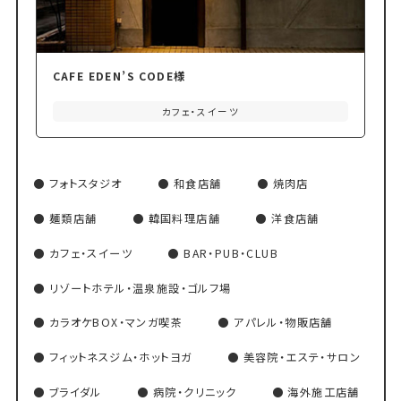
CAFE EDEN’S CODE様
カフェ・スイーツ
フォトスタジオ
和食店舗
焼肉店
麺類店舗
韓国料理店舗
洋食店舗
カフェ・スイーツ
BAR・PUB・CLUB
リゾートホテル・温泉施設・ゴルフ場
カラオケBOX・マンガ喫茶
アパレル・物販店舗
フィットネスジム・ホットヨガ
美容院・エステ・サロン
ブライダル
病院・クリニック
海外施工店舗