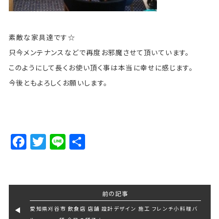
素敵な家具達です☆
只今メンテナンスなどで再度お邪魔させて頂いています。
このようにして長くお使い頂く事は本当に幸せに感じます。
今後ともよろしくお願いします。
Facebook
Twitter
Line
Share
前の記事
愛知県刈谷市 飲食店 店舗 設計デザイン 施工 フレンチ小料理バ