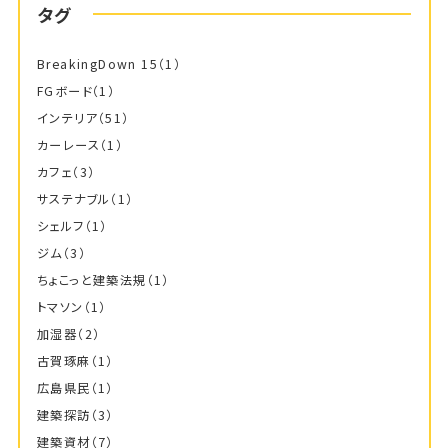
タグ
BreakingDown 15
（1）
FGボード
（1）
インテリア
（51）
カーレース
（1）
カフェ
（3）
サステナブル
（1）
シェルフ
（1）
ジム
（3）
ちょこっと建築法規
（1）
トマソン
（1）
加湿器
（2）
古賀琢麻
（1）
広島県民
（1）
建築探訪
（3）
建築資材
（7）