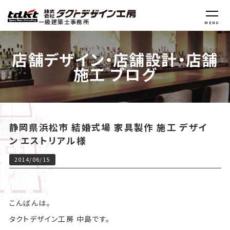
一級建築士事務所
MENU
店舗デザイン・店舗設計・店舗
施工 ブログ
静岡県浜松市 結婚式場 家具製作 施工 デザイ
ン エストリアル様
2014/06/15
こんばんは。
タクトデザイン工房 中島です。