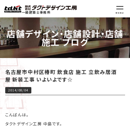
一級建築士事務所
MENU
店舗デザイン・店舗設計・店舗
施工 ブログ
名古屋市中村区椿町 飲食店 施工 立飲み居酒
屋 新装工事 いよいよです☆
2014/08/04
こんばんは。
タクトデザイン工房 中島です。