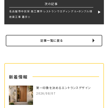
次の記事
名古屋市中区栄 施工案件 レストランウエディング ル•タンブル様
改装工事 着手☆
記事一覧に戻る
新着情報
第一印象を決めるエントランスデザイン
2026/08/07