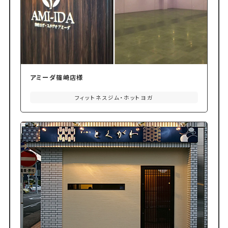
アミーダ篠崎店様
フィットネスジム・ホットヨガ