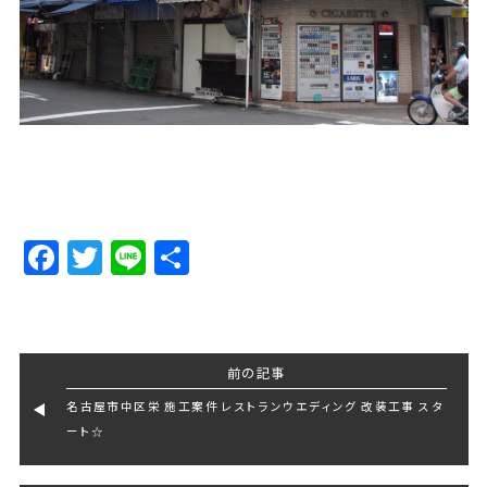
Facebook
Twitter
Line
Share
前の記事
名古屋市中区栄 施工案件 レストランウエディング 改装工事 スタ
ート☆