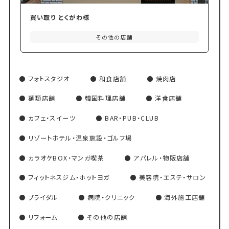
買い取り とくがわ様
その他の店舗
フォトスタジオ
和食店舗
焼肉店
麺類店舗
韓国料理店舗
洋食店舗
カフェ・スイーツ
BAR・PUB・CLUB
リゾートホテル・温泉施設・ゴルフ場
カラオケBOX・マンガ喫茶
アパレル・物販店舗
フィットネスジム・ホットヨガ
美容院・エステ・サロン
ブライダル
病院・クリニック
海外施工店舗
リフォーム
その他の店舗