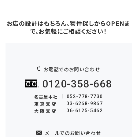
お店の設計はもちろん、物件探しからOPENま
で、お気軽にご相談ください！
お電話でのお問い合わせ
0120-358-668
名古屋本社
052-778-7730
東京支店
03-6268-9867
大阪支店
06-6125-5462
メールでのお問い合わせ