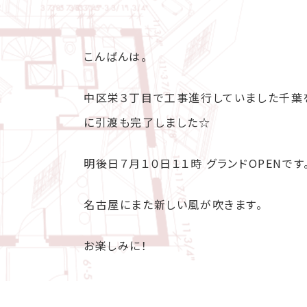
こんばんは。
中区栄３丁目で工事進行していました千葉を
に引渡も完了しました☆
明後日７月１０日１１時 グランドOPENです
名古屋にまた新しい風が吹きます。
お楽しみに！