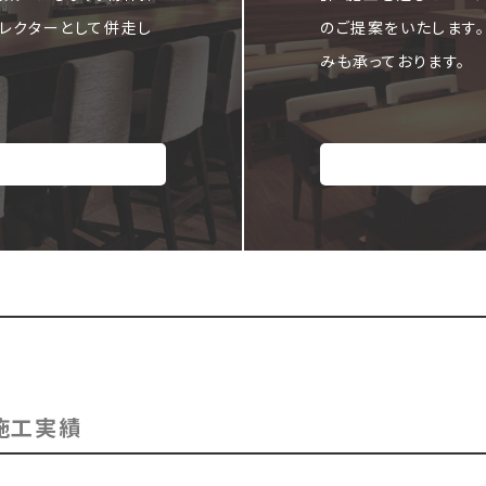
レクターとして併走し
のご提案をいたします
みも承っております。
施工実績