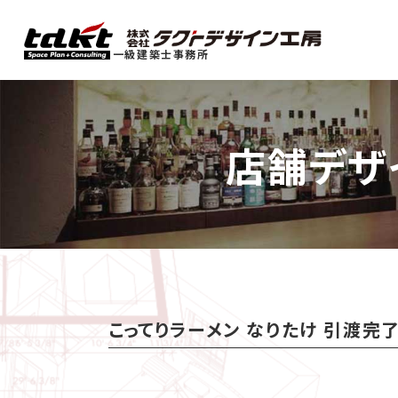
一級建築士事務所
店舗デザ
こってりラーメン なりたけ 引渡完