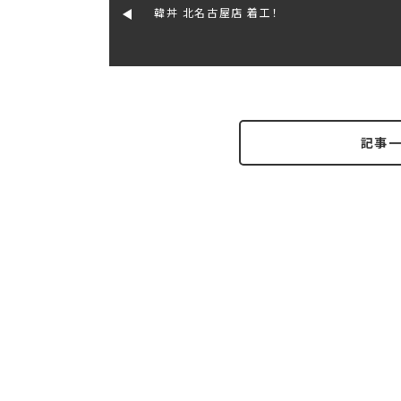
韓丼 北名古屋店 着工！
記事