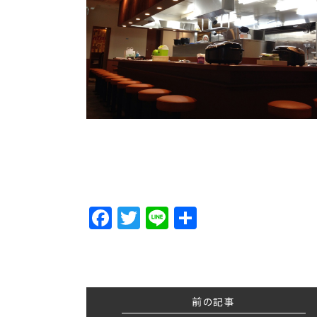
Facebook
Twitter
Line
Share
前の記事