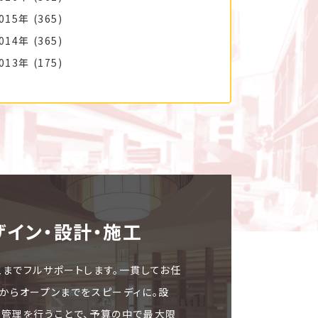
015年
(365)
014年
(365)
013年
(175)
ザイン・設計・施⼯
工までフルサポートします。一貫してお任
文からオープンまでをスピーディに。設
ト管理を行うことで、予算の中で最大限