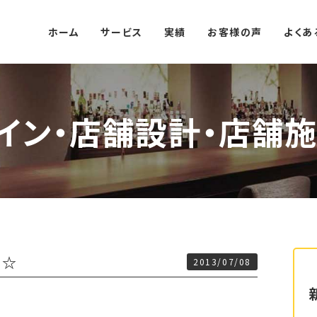
ホーム
サービス
実績
お客様の声
よくあ
イン・店舗設計・店舗施
了☆
2013/07/08