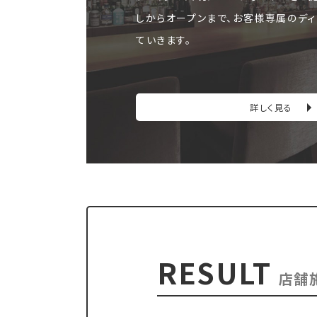
しからオープンまで、お客様専属のディ
ていきます。
詳しく見る
RESULT
店舗