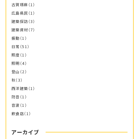
古賀琢麻
（1）
広島県民
（1）
建築探訪
（3）
建築資材
（7）
振動
（1）
日常
（51）
照度
（1）
照明
（4）
登山
（2）
秋
（3）
西洋建築
（1）
防音
（1）
音波
（1）
飲食店
（1）
アーカイブ