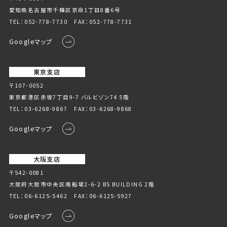
愛知県名古屋市千種区京命1丁⽬8番6号
TEL：
052-778-7730
FAX：052-778-7731
Googleマップ
東京支店
〒107-0052
東京都港区赤坂7丁目9-7 バルビゾン74 5階
TEL：
03-6268-9867
FAX：03-6268-9868
Googleマップ
大阪支店
〒542-0081
大阪府大阪市中央区南船場2-6-2 BS BUILDING 2階
TEL：
06-6125-5462
FAX：06-6125-5927
Googleマップ