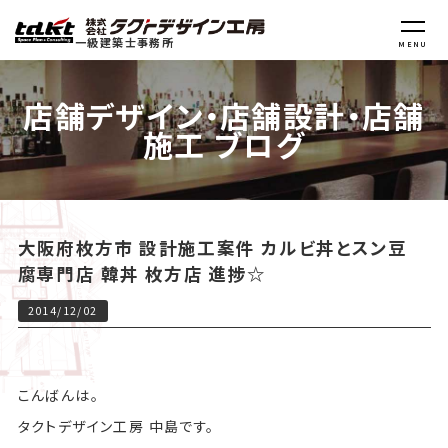
一級建築士事務所
MENU
店舗デザイン・店舗設計・店舗
施工 ブログ
大阪府枚方市 設計施工案件 カルビ丼とスン豆
腐専門店 韓丼 枚方店 進捗☆
2014/12/02
こんばんは。
タクトデザイン工房 中島です。