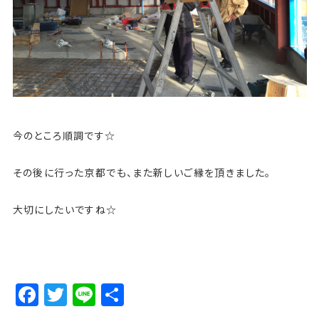
今のところ順調です☆
その後に行った京都でも、また新しいご縁を頂きました。
大切にしたいですね☆
Facebook
Twitter
Line
Share