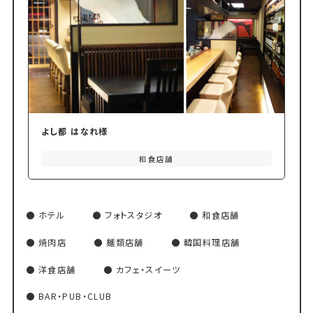
よし都 はなれ様
和食店舗
ホテル
フォトスタジオ
和食店舗
焼肉店
麺類店舗
韓国料理店舗
洋食店舗
カフェ・スイーツ
BAR・PUB・CLUB