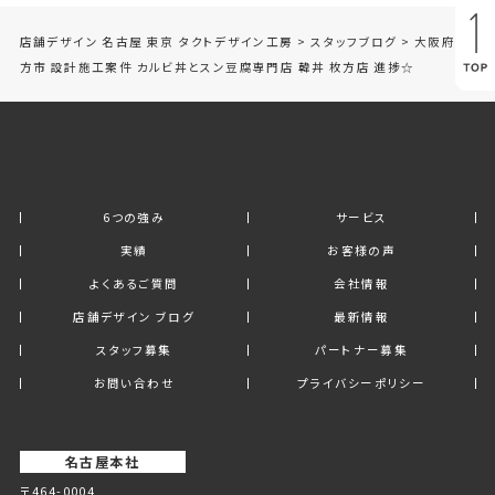
店舗デザイン 名古屋 東京 タクトデザイン工房
>
スタッフブログ
>
大阪府枚
方市 設計施工案件 カルビ丼とスン豆腐専門店 韓丼 枚方店 進捗☆
6つの強み
サービス
実績
お客様の声
よくあるご質問
会社情報
店舗デザイン ブログ
最新情報
スタッフ募集
パートナー募集
お問い合わせ
プライバシーポリシー
名古屋本社
〒464-0004