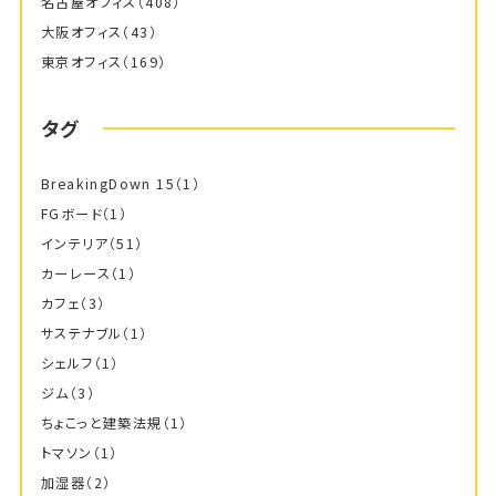
名古屋オフィス
（408）
大阪オフィス
（43）
東京オフィス
（169）
タグ
BreakingDown 15
（1）
FGボード
（1）
インテリア
（51）
カーレース
（1）
カフェ
（3）
サステナブル
（1）
シェルフ
（1）
ジム
（3）
ちょこっと建築法規
（1）
トマソン
（1）
加湿器
（2）