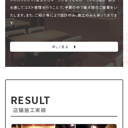
を通してコスト管理を行うことで、予算の中で最大限のご提案をい
たします。また、ご紹介等により設計のみ、施工のみも承っておりま
す。
詳しく見る
RESULT
店舗施工実績