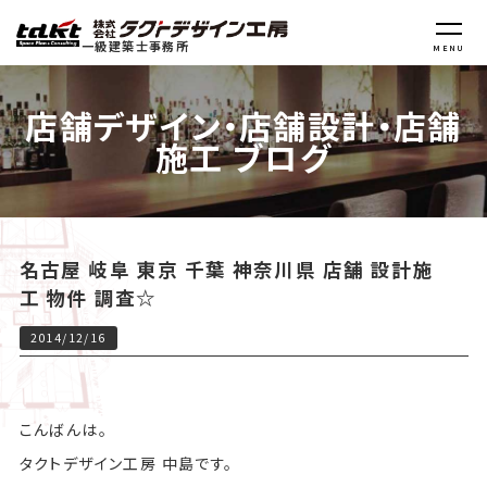
一級建築士事務所
MENU
店舗デザイン・店舗設計・店舗
施工 ブログ
名古屋 岐阜 東京 千葉 神奈川県 店舗 設計施
工 物件 調査☆
2014/12/16
こんばんは。
タクトデザイン工房 中島です。