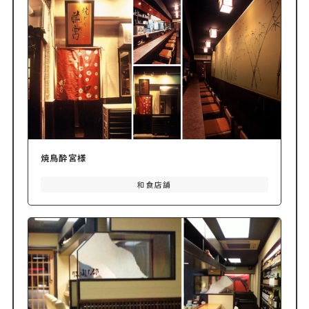
焼鳥酔宮様
和食店舗