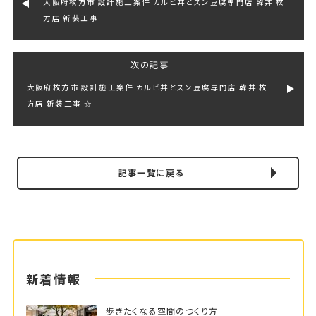
大阪府枚方市 設計施工案件 カルビ丼とスン豆腐専門店 韓丼 枚
方店 新装工事
次の記事
大阪府枚方市 設計施工案件 カルビ丼とスン豆腐専門店 韓丼 枚
方店 新装工事 ☆
記事一覧に戻る
新着情報
歩きたくなる空間のつくり方