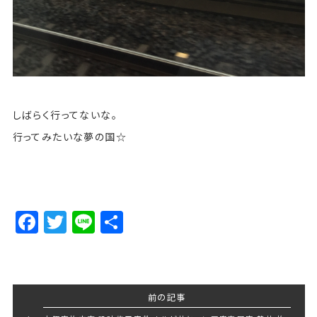
しばらく行ってないな。
行ってみたいな夢の国☆
Facebook
Twitter
Line
Share
前の記事