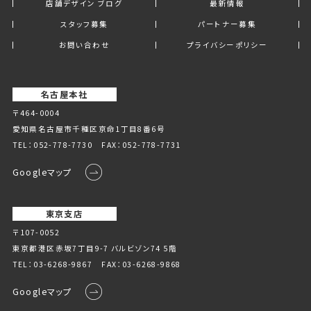
店舗デザイン ブログ
最新情報
スタッフ募集
パートナー募集
お問い合わせ
プライバシーポリシー
名古屋本社
〒464-0004
愛知県名古屋市千種区京命1丁⽬8番6号
TEL：
052-778-7730
FAX：052-778-7731
Googleマップ
東京支店
〒107-0052
東京都港区赤坂7丁目9-7 バルビゾン74 5階
TEL：
03-6268-9867
FAX：03-6268-9868
Googleマップ