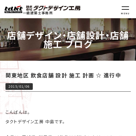
一級建築士事務所
MENU
店舗デザイン・店舗設計・店舗
施工 ブログ
関東地区 飲食店舗 設計 施工 計画 ☆ 進行中
2015/01/06
こんばんは。
タクトデザイン工房 中島です。