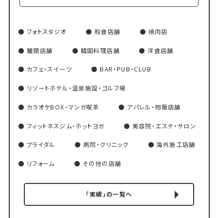
フォトスタジオ
和食店舗
焼肉店
麺類店舗
韓国料理店舗
洋食店舗
カフェ・スイーツ
BAR・PUB・CLUB
リゾートホテル・温泉施設・ゴルフ場
カラオケBOX・マンガ喫茶
アパレル・物販店舗
フィットネスジム・ホットヨガ
美容院・エステ・サロン
ブライダル
病院・クリニック
海外施工店舗
リフォーム
その他の店舗
「実績」の一覧へ