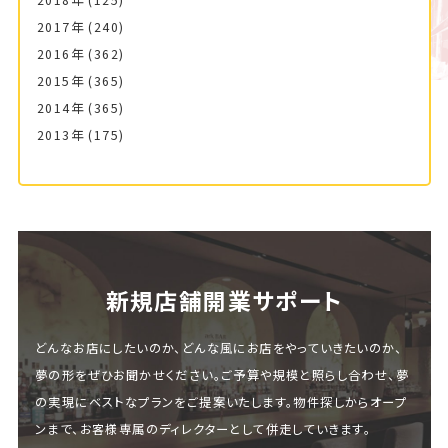
2018年
(125)
2017年
(240)
2016年
(362)
2015年
(365)
2014年
(365)
2013年
(175)
新規店舗開業サポート
どんなお店にしたいのか、どんな風にお店をやっていきたいのか、
夢の形をぜひお聞かせください。ご予算や規模と照らし合わせ、夢
の実現にベストなプランをご提案いたします。物件探しからオープ
ンまで、お客様専属のディレクターとして併走していきます。