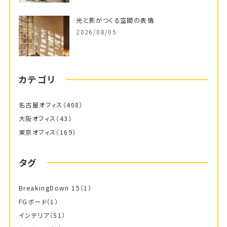
光と影がつくる空間の表情
2026/08/05
カテゴリ
名古屋オフィス
（408）
大阪オフィス
（43）
東京オフィス
（169）
タグ
BreakingDown 15
（1）
FGボード
（1）
インテリア
（51）