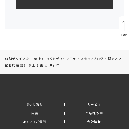
店舗デザイン 名古屋 東京 タクトデザイン工房
>
スタッフブログ
>
関東地区
飲食店舗 設計 施工 計画 ☆ 進行中
6つの強み
サービス
実績
お客様の声
よくあるご質問
会社情報