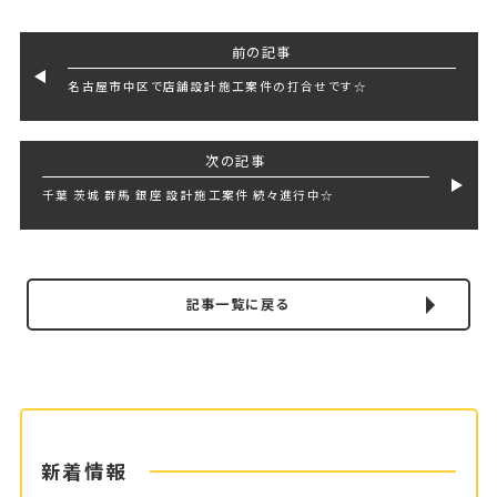
前の記事
名古屋市中区で店舗設計施工案件の打合せです☆
次の記事
千葉 茨城 群馬 銀座 設計施工案件 続々進行中☆
記事一覧に戻る
新着情報