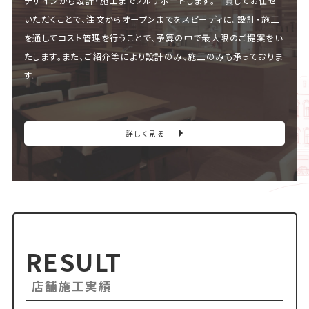
デザインから設計・施工までフルサポートします。一貫してお任せ
いただくことで、注文からオープンまでをスピーディに。設計・施工
を通してコスト管理を行うことで、予算の中で最大限のご提案をい
たします。また、ご紹介等により設計のみ、施工のみも承っておりま
す。
詳しく見る
RESULT
店舗施工実績