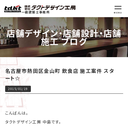
一級建築士事務所
MENU
店舗デザイン・店舗設計・店舗
施工 ブログ
名古屋市熱田区金山町 飲食店 施工案件 スタ
ート☆
2015/01/19
こんばんは。
タクトデザイン工房 中島です。