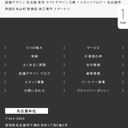
店舗デザイン 名古屋 東京 タクトデザイン工房
>
スタッフブログ
>
名古屋市
熱田区金山町 飲食店 施工案件 スタート☆
6つの強み
サービス
実績
お客様の声
よくあるご質問
会社情報
店舗デザイン ブログ
最新情報
スタッフ募集
パートナー募集
お問い合わせ
プライバシーポリシー
名古屋本社
〒464-0004
愛知県名古屋市千種区京命1丁⽬8番6号