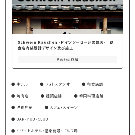
Schwein Rauchen -ドイツソーセージのお店- 飲
食店内装設計デザイン及び施工
その他の店舗
ホテル
フォトスタジオ
和食店舗
焼肉店
麺類店舗
韓国料理店舗
洋食店舗
カフェ・スイーツ
BAR・PUB・CLUB
リゾートホテル・温泉施設・ゴルフ場