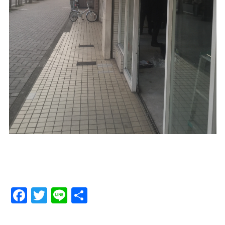
Facebook
Twitter
Line
Share