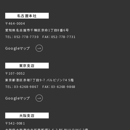
名古屋本社
〒464-0004
愛知県名古屋市千種区京命1丁⽬8番6号
TEL：
052-778-7730
FAX：052-778-7731
Googleマップ
東京支店
〒107-0052
東京都港区赤坂7丁目9-7 バルビゾン74 5階
TEL：
03-6268-9867
FAX：03-6268-9868
Googleマップ
大阪支店
〒542-0081
大阪府大阪市中央区南船場2-6-2 BS BUILDING 2階