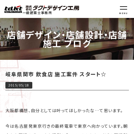
一級建築士事務所
MENU
店舗デザイン・店舗設計・店舗
施工 ブログ
岐阜県関市 飲食店 施工案件 スタート☆
2015/05/18
大阪都構想、自分としては叶ってほしかったな…て思います。
今は名古屋発東京行きの最終電車で東京へ向かっています。朝