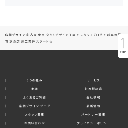
店舗デザイン 名古屋 東京 タクトデザイン工房
>
スタッフブログ
>
岐阜県関
市 飲食店 施工案件 スタート☆
6つの強み
サービス
実績
お客様の声
よくあるご質問
会社情報
店舗デザイン ブログ
最新情報
スタッフ募集
パートナー募集
お問い合わせ
プライバシーポリシー