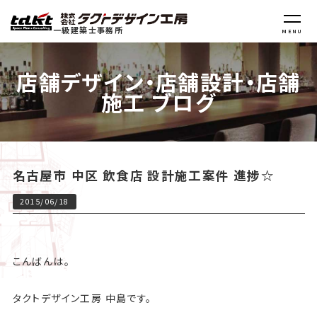
一級建築士事務所
MENU
店舗デザイン・店舗設計・店舗
施工 ブログ
名古屋市 中区 飲食店 設計施工案件 進捗☆
2015/06/18
こんばんは。
タクトデザイン工房 中島です。