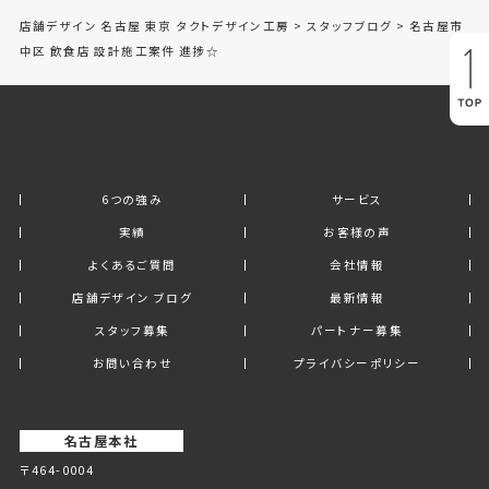
店舗デザイン 名古屋 東京 タクトデザイン工房
>
スタッフブログ
>
名古屋市
中区 飲食店 設計施工案件 進捗☆
6つの強み
サービス
実績
お客様の声
よくあるご質問
会社情報
店舗デザイン ブログ
最新情報
スタッフ募集
パートナー募集
お問い合わせ
プライバシーポリシー
名古屋本社
〒464-0004