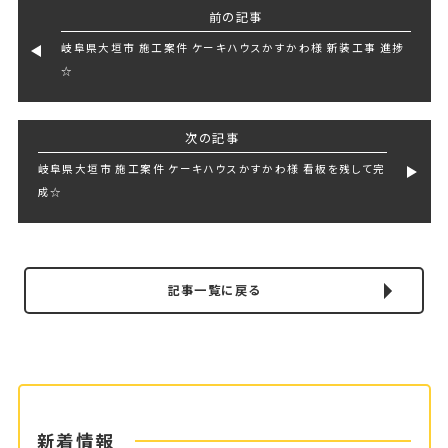
前の記事
岐阜県大垣市 施工案件 ケーキハウスかすかわ様 新装工事 進捗
☆
次の記事
岐阜県大垣市 施工案件 ケーキハウスかすかわ様 看板を残して完
成☆
記事一覧に戻る
新着情報