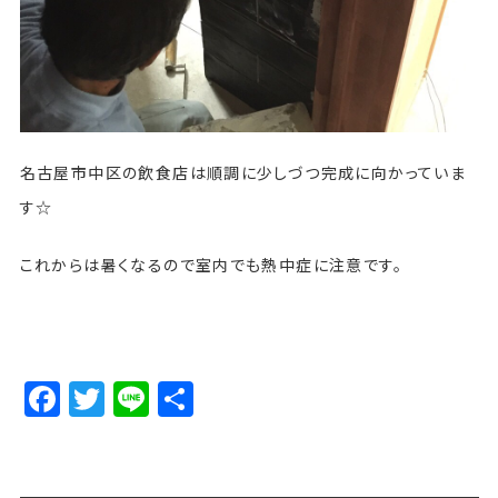
名古屋市中区の飲食店は順調に少しづつ完成に向かっていま
す☆
これからは暑くなるので室内でも熱中症に注意です。
Facebook
Twitter
Line
Share