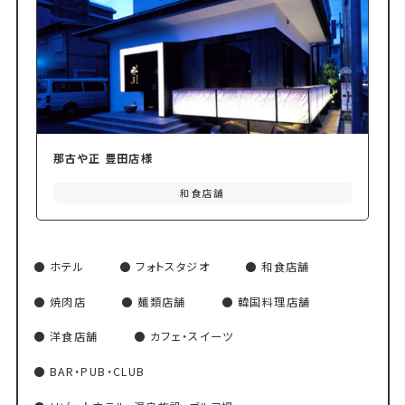
那古や正 豊田店様
和食店舗
ホテル
フォトスタジオ
和食店舗
焼肉店
麺類店舗
韓国料理店舗
洋食店舗
カフェ・スイーツ
BAR・PUB・CLUB