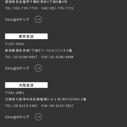
愛知県名古屋市千種区京命1丁⽬8番6号
TEL：
052-778-7730
FAX：052-778-7731
Googleマップ
東京支店
〒107-0052
東京都港区赤坂7丁目9-7 バルビゾン74 5階
TEL：
03-6268-9867
FAX：03-6268-9868
Googleマップ
大阪支店
〒542-0081
大阪府大阪市中央区南船場2-6-2 BS BUILDING 2階
TEL：
06-6125-5462
FAX：06-6125-5927
Googleマップ