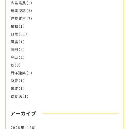
広島県民
（1）
建築探訪
（3）
建築資材
（7）
振動
（1）
日常
（51）
照度
（1）
照明
（4）
登山
（2）
秋
（3）
西洋建築
（1）
防音
（1）
音波
（1）
飲食店
（1）
アーカイブ
2026年
(128)