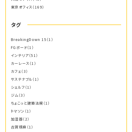
東京オフィス
（169）
タグ
BreakingDown 15
（1）
FGボード
（1）
インテリア
（51）
カーレース
（1）
カフェ
（3）
サステナブル
（1）
シェルフ
（1）
ジム
（3）
ちょこっと建築法規
（1）
トマソン
（1）
加湿器
（2）
古賀琢麻
（1）