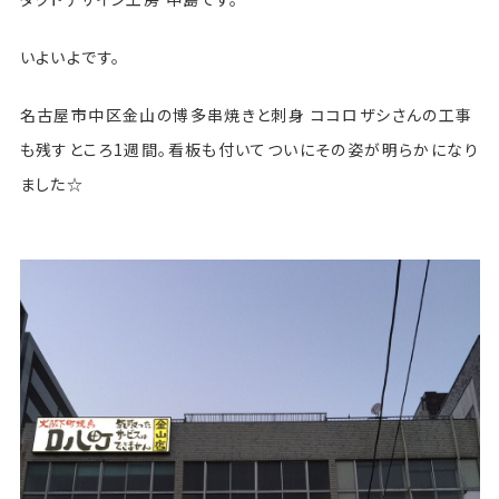
いよいよです。
名古屋市中区金山の博多串焼きと刺身 ココロザシさんの工事
も残すところ1週間。看板も付いてついにその姿が明らかになり
ました☆