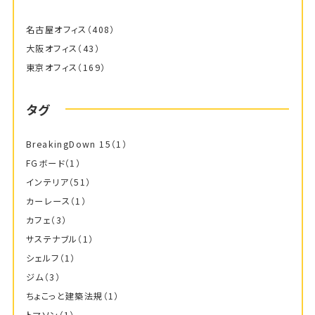
名古屋オフィス
（408）
大阪オフィス
（43）
東京オフィス
（169）
タグ
BreakingDown 15
（1）
FGボード
（1）
インテリア
（51）
カーレース
（1）
カフェ
（3）
サステナブル
（1）
シェルフ
（1）
ジム
（3）
ちょこっと建築法規
（1）