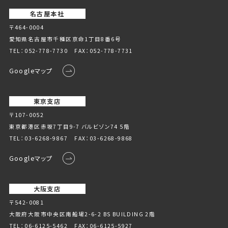
名古屋本社
〒464-0004
愛知県名古屋市千種区京命1丁⽬8番6号
TEL：
052-778-7730
FAX：052-778-7731
Googleマップ
東京支店
〒107-0052
東京都港区赤坂7丁目9-7 バルビゾン74 5階
TEL：
03-6268-9867
FAX：03-6268-9868
Googleマップ
大阪支店
〒542-0081
大阪府大阪市中央区南船場2-6-2 BS BUILDING 2階
TEL：
06-6125-5462
FAX：06-6125-5927