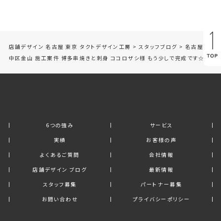
店舗デザイン 名古屋 東京 タクトデザイン工房
>
スタッフブログ
>
名古屋市
中区金山 施工案件 博多串焼きと刺身 ココロザシ様 もう少しで完成です☆
6つの強み
サービス
実績
お客様の声
よくあるご質問
会社情報
店舗デザイン ブログ
最新情報
スタッフ募集
パートナー募集
お問い合わせ
プライバシーポリシー