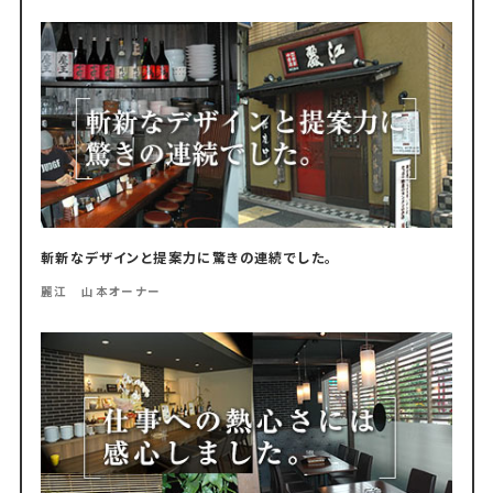
斬新なデザインと提案力に驚きの連続でした。
麗江 山本オーナー