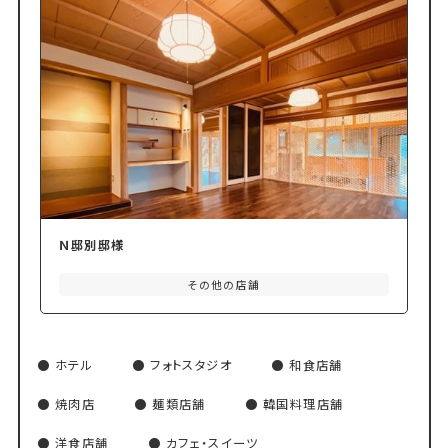
Ｎ邸別邸様
その他の店舗
ホテル
フォトスタジオ
和食店舗
焼肉店
麺類店舗
韓国料理店舗
洋食店舗
カフェ・スイーツ