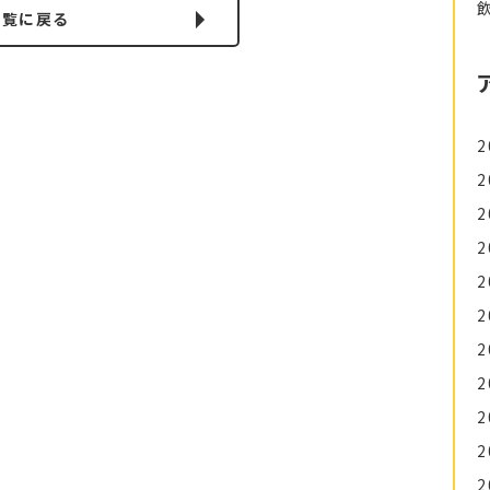
一覧に戻る
2
2
2
2
2
2
2
2
2
2
2