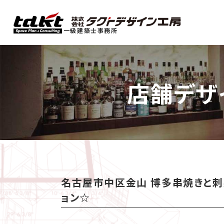
一級建築士事務所
店舗デザ
名古屋市中区金山 博多串焼きと刺
ョン☆