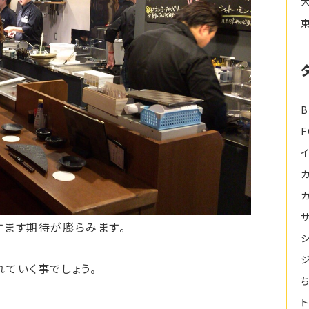
B
すます期待が膨らみます。
ていく事でしょう。