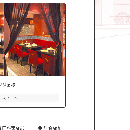
ブジェ様
ェ・スイーツ
韓国料理店舗
洋食店舗