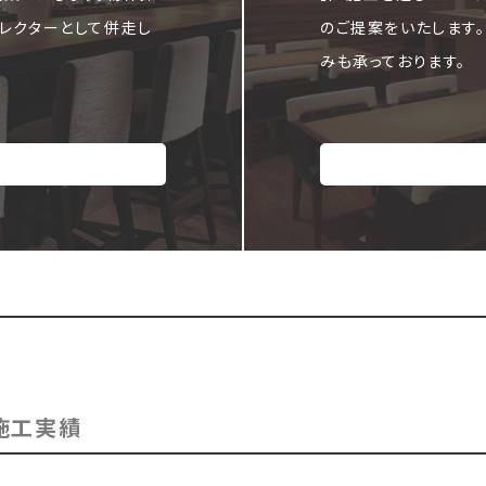
レクターとして併走し
のご提案をいたします
みも承っております。
施工実績