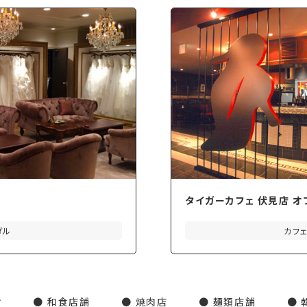
タイガーカフェ 伏見店 オ
ダル
カフ
オ
和食店舗
焼肉店
麺類店舗