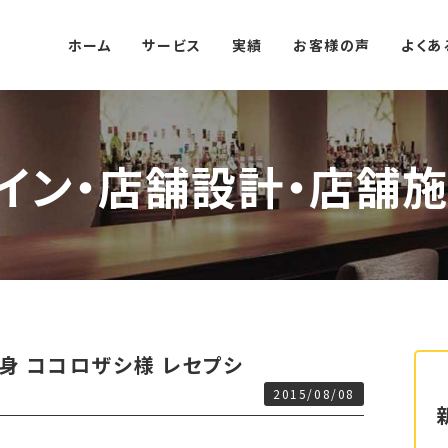
ホーム
サービス
実績
お客様の声
よくあ
イン・店舗設計・店舗施
身 ココロザシ様 レセプシ
2015/08/08