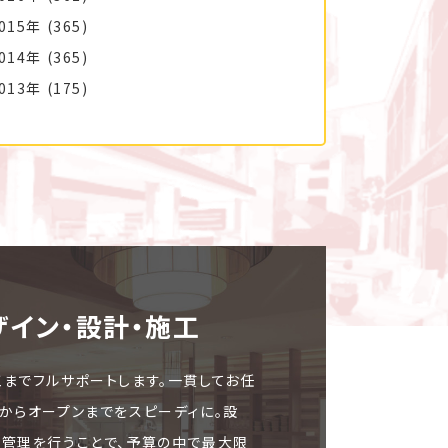
015年
(365)
014年
(365)
013年
(175)
ザイン・設計・施⼯
工までフルサポートします。一貫してお任
文からオープンまでをスピーディに。設
ト管理を行うことで、予算の中で最大限