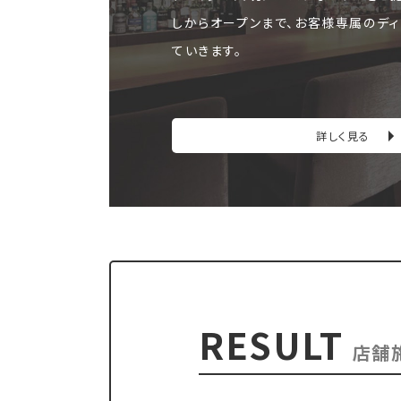
しからオープンまで、お客様専属のディ
ていきます。
詳しく見る
RESULT
店舗