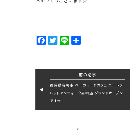
おめでとうございます☆
Facebook
Twitter
Line
Share
前の記事
群馬県高崎市 ベーカリー&カフェ ハートブ
レッドアンティーク高崎店 グランドオープン
です☆