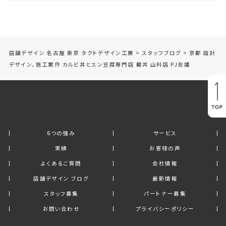
店舗デザイン 名古屋 東京 タクトデザイン工房
>
スタッフブログ
>
京都 設計
デザイン、施工案件 カルビ丼とスン豆腐専門店 韓丼 山科店 PJ会議
6つの強み
サービス
実績
お客様の声
よくあるご質問
会社情報
店舗デザイン ブログ
最新情報
スタッフ募集
パートナー募集
お問い合わせ
プライバシーポリシー