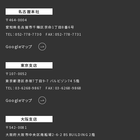
名古屋本社
〒464-0004
愛知県名古屋市千種区京命1丁⽬8番6号
TEL：
052-778-7730
FAX：052-778-7731
Googleマップ
東京支店
〒107-0052
東京都港区赤坂7丁目9-7 バルビゾン74 5階
TEL：
03-6268-9867
FAX：03-6268-9868
Googleマップ
大阪支店
〒542-0081
大阪府大阪市中央区南船場2-6-2 BS BUILDING 2階