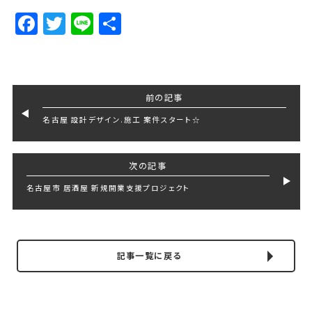
Facebook
Twitter
Line
Share
前の記事
名古屋 設計デザイン.施工 案件スタート☆
次の記事
名古屋市 居酒屋 新規開業支援プロジェクト
記事一覧に戻る