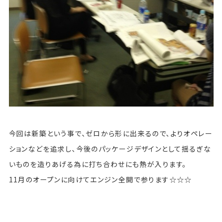
今回は新築という事で、ゼロから形に出来るので、よりオペレー
ションなどを追求し、今後のパッケージデザインとして揺るぎな
いものを造りあげる為に打ち合わせにも熱が入ります。
11月のオープンに向けてエンジン全開で参ります☆☆☆