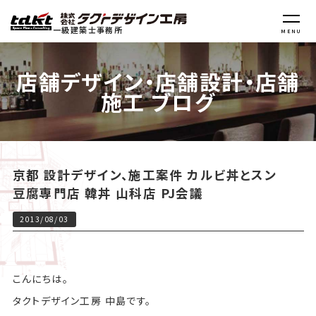
一級建築士事務所
MENU
店舗デザイン・店舗設計・店舗
施工 ブログ
京都 設計デザイン、施工案件 カルビ丼とスン
豆腐専門店 韓丼 山科店 PJ会議
2013/08/03
こんにちは。
タクトデザイン工房 中島です。