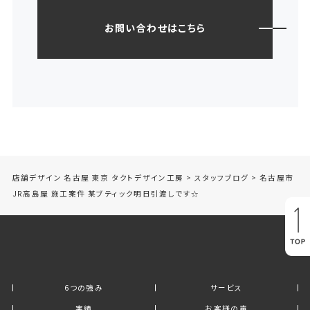
お問い合わせはこちら
店舗デザイン 名古屋 東京 タクトデザイン工房
>
スタッフブログ
>
名古屋市
JR高島屋 施工案件 某ブティック明日引渡しです☆
6つの強み
サービス
実績
お客様の声