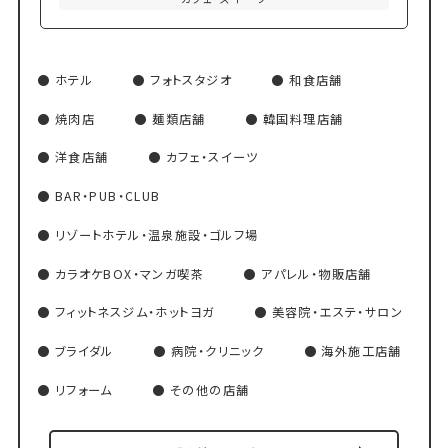
ホテル
フォトスタジオ
和食店舗
焼肉店
麺類店舗
韓国料理店舗
洋食店舗
カフェ・スイーツ
BAR・PUB・CLUB
リゾートホテル・温泉施設・ゴルフ場
カラオケBOX・マンガ喫茶
アパレル・物販店舗
フィットネスジム・ホットヨガ
美容院・エステ・サロン
ブライダル
病院・クリニック
海外施工店舗
リフォーム
その他の店舗