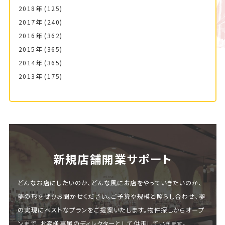
2018年
(125)
2017年
(240)
2016年
(362)
2015年
(365)
2014年
(365)
2013年
(175)
新規店舗開業サポート
どんなお店にしたいのか、どんな風にお店をやっていきたいのか、
夢の形をぜひお聞かせください。ご予算や規模と照らし合わせ、夢
の実現にベストなプランをご提案いたします。物件探しからオープ
ンまで、お客様専属のディレクターとして併走していきます。