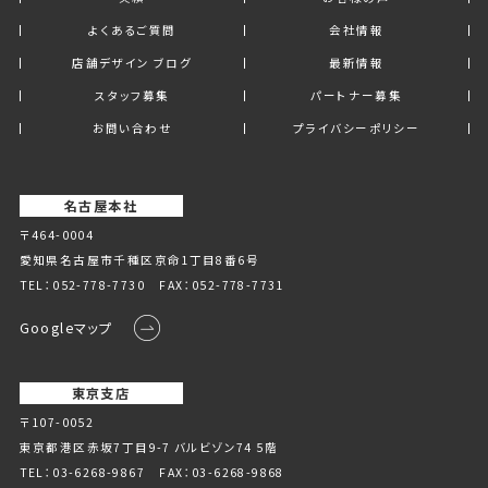
よくあるご質問
会社情報
店舗デザイン ブログ
最新情報
スタッフ募集
パートナー募集
お問い合わせ
プライバシーポリシー
名古屋本社
〒464-0004
愛知県名古屋市千種区京命1丁⽬8番6号
TEL：
052-778-7730
FAX：052-778-7731
Googleマップ
東京支店
〒107-0052
東京都港区赤坂7丁目9-7 バルビゾン74 5階
TEL：
03-6268-9867
FAX：03-6268-9868