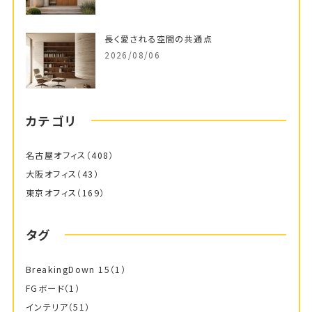
長く愛される空間の共通点
2026/08/06
カテゴリ
名古屋オフィス
（408）
大阪オフィス
（43）
東京オフィス
（169）
タグ
BreakingDown 15
（1）
FGボード
（1）
インテリア
（51）