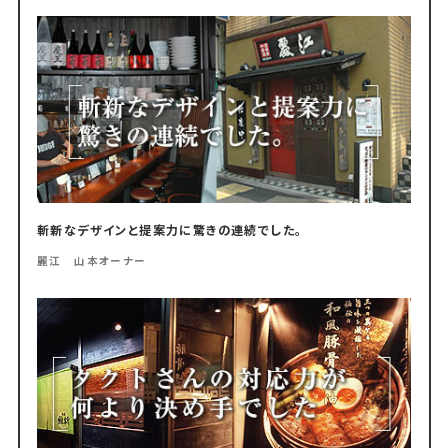
斬新なデザインと提案力に驚きの連続でした。
麗江 山本オーナー