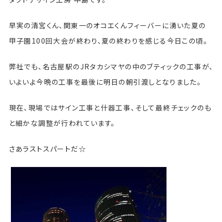
早実の清宮くん、関東一のオコエくんフィーバーに湧いた夏の
甲子園100回大会が終わり、夏の終わりを感じる今日この頃。
弊社でも、名古屋駅のJRタカシマヤの中のブティックの工事が、
いよいよ今晩の工事を最後に明日の朝引渡しとなりました。
現在、現場ではサイン工事と什器工事、そして最終チェックのも
と細かな調整が行われています。
さあラストスパートだ☆