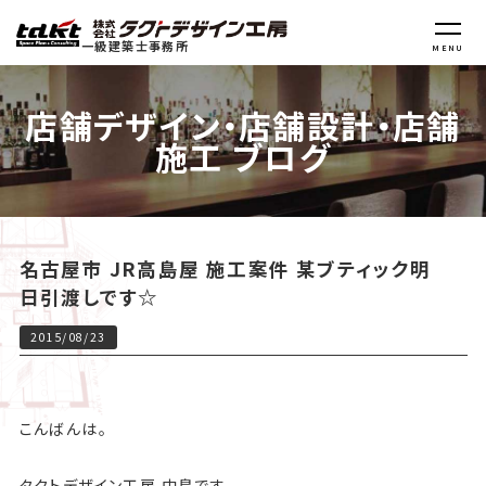
一級建築士事務所
MENU
店舗デザイン・店舗設計・店舗
施工 ブログ
名古屋市 JR高島屋 施工案件 某ブティック明
日引渡しです☆
2015/08/23
こんばんは。
タクトデザイン工房 中島です。