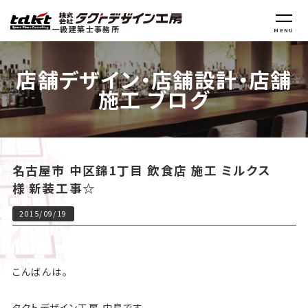
一級建築士事務所
MENU
店舗デザイン・店舗設計・店舗
施工 ブログ
名古屋市 中区錦1丁目 飲食店 施工 ミルクス
様 新装工事☆
2015/09/19
こんばんは。
タクトデザイン工房 中島です。