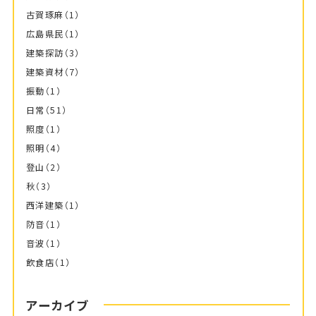
古賀琢麻
（1）
広島県民
（1）
建築探訪
（3）
建築資材
（7）
振動
（1）
日常
（51）
照度
（1）
照明
（4）
登山
（2）
秋
（3）
西洋建築
（1）
防音
（1）
音波
（1）
飲食店
（1）
アーカイブ