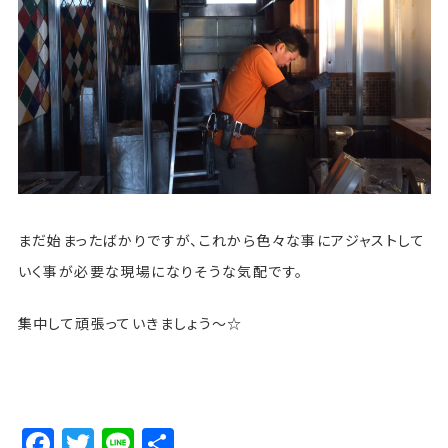
まだ始まったばかりですが、これから色々な事にアジャストして
いく事が必要な現場になりそうな気配です。
集中して頑張っていきましょう〜☆
Facebook
Twitter
Line
Share