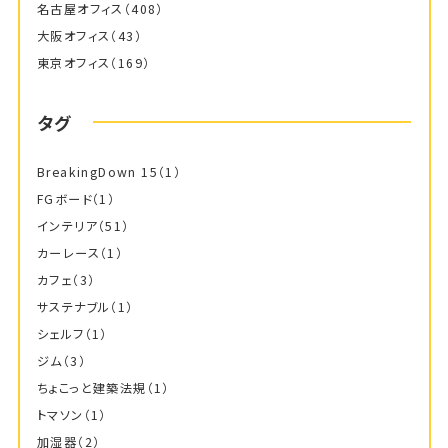
名古屋オフィス
（408）
大阪オフィス
（43）
東京オフィス
（169）
タグ
BreakingDown 15
（1）
FGボード
（1）
インテリア
（51）
カーレース
（1）
カフェ
（3）
サステナブル
（1）
シェルフ
（1）
ジム
（3）
ちょこっと建築法規
（1）
トマソン
（1）
加湿器
（2）