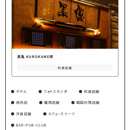
黒亀 KUROKAME様
和食店舗
ホテル
フォトスタジオ
和食店舗
焼肉店
麺類店舗
韓国料理店舗
洋食店舗
カフェ・スイーツ
BAR・PUB・CLUB