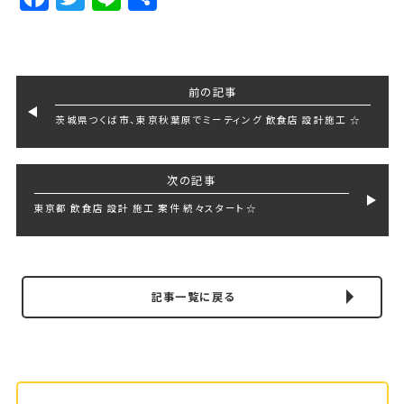
前の記事
茨城県つくば市、東京秋葉原でミーティング 飲食店 設計施工 ☆
次の記事
東京都 飲食店 設計 施工 案件 続々スタート☆
記事一覧に戻る