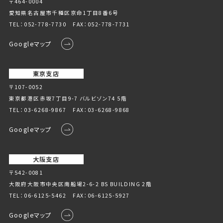
〒464-0004
愛知県名古屋市千種区京命1丁⽬8番6号
TEL：
052-778-7730
FAX：052-778-7731
Googleマップ
東京支店
〒107-0052
東京都港区赤坂7丁目9-7 バルビゾン74 5階
TEL：
03-6268-9867
FAX：03-6268-9868
Googleマップ
大阪支店
〒542-0081
大阪府大阪市中央区南船場2-6-2 BS BUILDING 2階
TEL：
06-6125-5462
FAX：06-6125-5927
Googleマップ