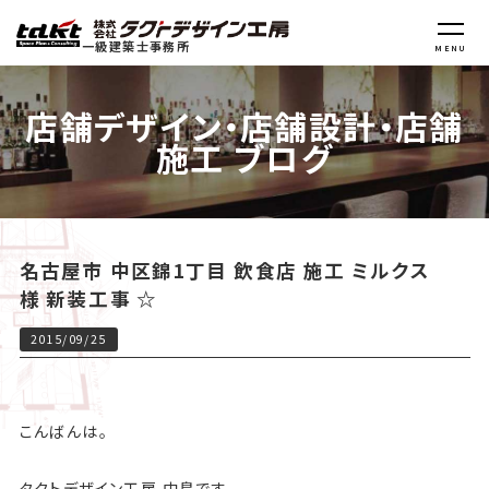
一級建築士事務所
MENU
店舗デザイン・店舗設計・店舗
施工 ブログ
名古屋市 中区錦1丁目 飲食店 施工 ミルクス
様 新装工事 ☆
2015/09/25
こんばんは。
タクトデザイン工房 中島です。