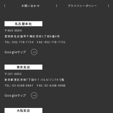
お問い合わせ
プライバシーポリシー
名古屋本社
〒464-0004
愛知県名古屋市千種区京命1丁⽬8番6号
TEL：
052-778-7730
FAX：052-778-7731
Googleマップ
東京支店
〒107-0052
東京都港区赤坂7丁目9-7 バルビゾン74 5階
TEL：
03-6268-9867
FAX：03-6268-9868
Googleマップ
大阪支店