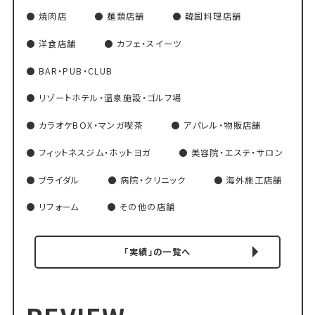
焼肉店
麺類店舗
韓国料理店舗
洋食店舗
カフェ・スイーツ
BAR・PUB・CLUB
リゾートホテル・温泉施設・ゴルフ場
カラオケBOX・マンガ喫茶
アパレル・物販店舗
フィットネスジム・ホットヨガ
美容院・エステ・サロン
ブライダル
病院・クリニック
海外施工店舗
リフォーム
その他の店舗
「実績」の一覧へ