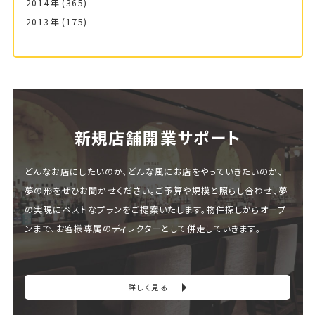
2014年
(365)
2013年
(175)
新規店舗開業サポート
どんなお店にしたいのか、どんな風にお店をやっていきたいのか、
夢の形をぜひお聞かせください。ご予算や規模と照らし合わせ、夢
の実現にベストなプランをご提案いたします。物件探しからオープ
ンまで、お客様専属のディレクターとして併走していきます。
詳しく見る