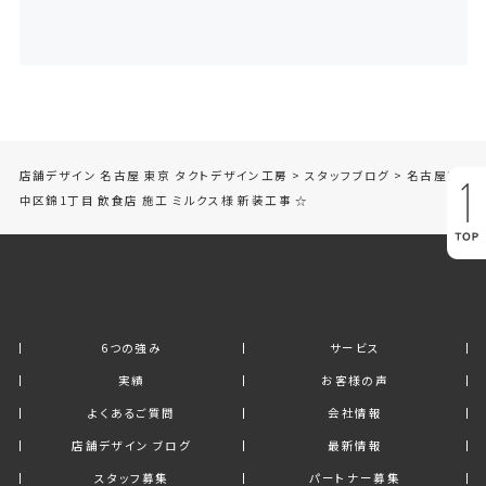
店舗デザイン 名古屋 東京 タクトデザイン工房
>
スタッフブログ
>
名古屋市
中区錦1丁目 飲食店 施工 ミルクス様 新装工事 ☆
6つの強み
サービス
実績
お客様の声
よくあるご質問
会社情報
店舗デザイン ブログ
最新情報
スタッフ募集
パートナー募集