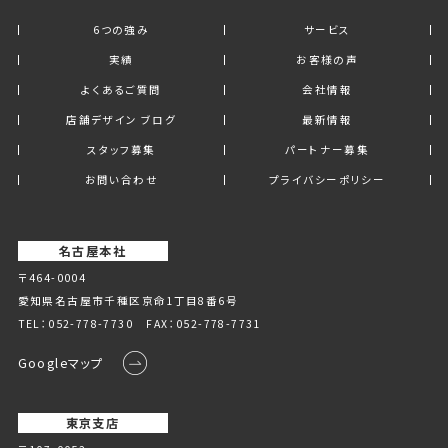
6つの強み
サービス
実績
お客様の声
よくあるご質問
会社情報
店舗デザイン ブログ
最新情報
スタッフ募集
パートナー募集
お問い合わせ
プライバシーポリシー
名古屋本社
〒464-0004
愛知県名古屋市千種区京命1丁⽬8番6号
TEL：
052-778-7730
FAX：052-778-7731
Googleマップ
東京支店