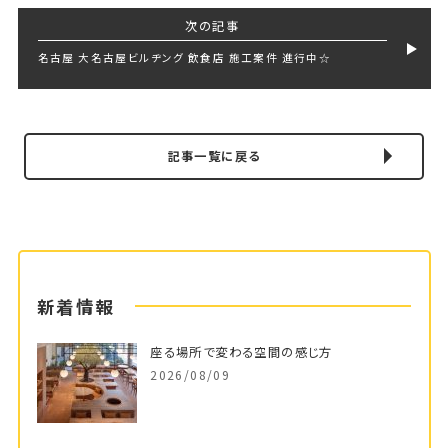
次の記事
名古屋 大名古屋ビルヂング 飲食店 施工案件 進行中☆
記事一覧に戻る
新着情報
座る場所で変わる空間の感じ方
2026/08/09