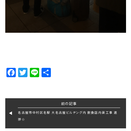
Facebook
Twitter
Line
Share
前の記事
名古屋市中村区名駅 大名古屋ビルヂング内 飲食店内装工事 進
捗☆