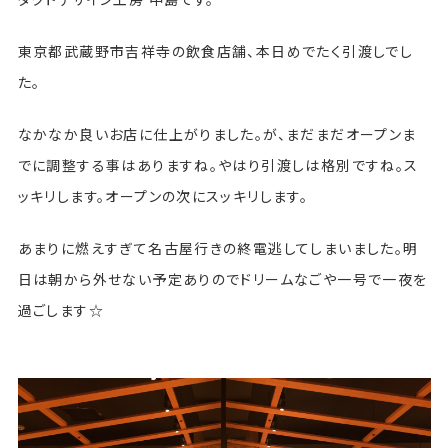
東京都武蔵野市吉祥寺の飲食店舗、本日めでたく引渡しでし
た。
なかなか良いお店に仕上がりました。が、まだまだオープンま
でに調整する事はありますね。やはり引渡しは格別ですね。ス
ッキリします。オープンの次にスッキリします。
あまりに燃えすぎて名古屋行きの終電逃してしまいました。明
日は朝から外せない予定ありのでドリームなごや一号で一夜を
過ごします☆