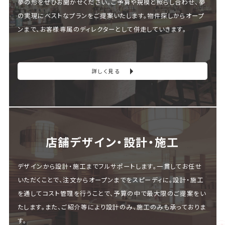
夢の形をぜひお聞かせください。ご予算や規模と照らし合わせ、夢
の実現にベストなプランをご提案いたします。物件探しからオープ
ンまで、お客様専属のディレクターとして併走していきます。
詳しく見る
店舗デザイン・設計・施⼯
デザインから設計・施工までフルサポートします。一貫してお任せ
いただくことで、注文からオープンまでをスピーディに。設計・施工
を通してコスト管理を行うことで、予算の中で最大限のご提案をい
たします。また、ご紹介等により設計のみ、施工のみも承っておりま
す。