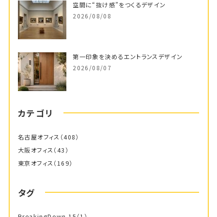
空間に“抜け感”をつくるデザイン
2026/08/08
第一印象を決めるエントランスデザイン
2026/08/07
カテゴリ
名古屋オフィス
（408）
大阪オフィス
（43）
東京オフィス
（169）
タグ
BreakingDown 15
（1）