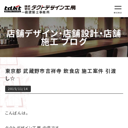
一級建築士事務所
MENU
店舗デザイン・店舗設計・店舗
施工 ブログ
東京都 武蔵野市吉祥寺 飲食店 施工案件 引渡
し☆
2015/11/14
こんばんは。
タクトデザイン工房 中島です。