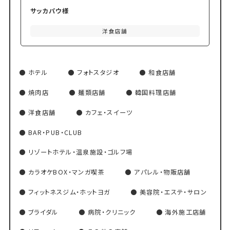
サッカパウ様
洋食店舗
ホテル
フォトスタジオ
和食店舗
焼肉店
麺類店舗
韓国料理店舗
洋食店舗
カフェ・スイーツ
BAR・PUB・CLUB
リゾートホテル・温泉施設・ゴルフ場
カラオケBOX・マンガ喫茶
アパレル・物販店舗
フィットネスジム・ホットヨガ
美容院・エステ・サロン
ブライダル
病院・クリニック
海外施工店舗