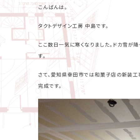
こんばんは。
タクトデザイン工房 中島です。
ここ数日一気に寒くなりました。ドカ雪が
す。
さて、愛知県幸田市では和菓子店の新装工事
完成です。