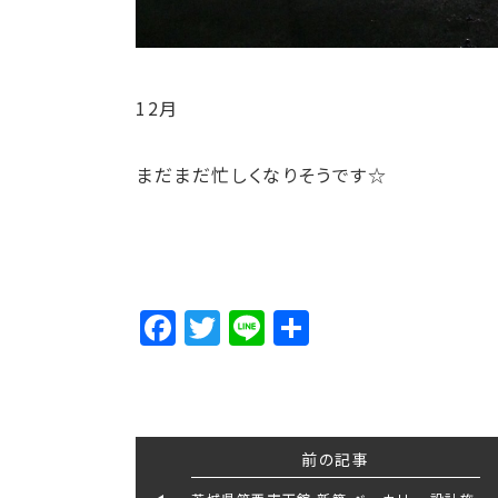
12月
まだまだ忙しくなりそうです☆
Facebook
Twitter
Line
Share
前の記事