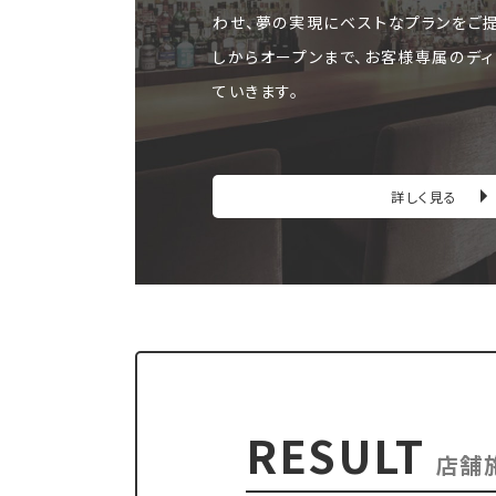
わせ、夢の実現にベストなプランをご
しからオープンまで、お客様専属のディ
ていきます。
詳しく見る
RESULT
店舗