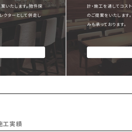
提案いたします。物件探
計・施工を通してコス
レクターとして併走し
のご提案をいたします
みも承っております。
施工実績