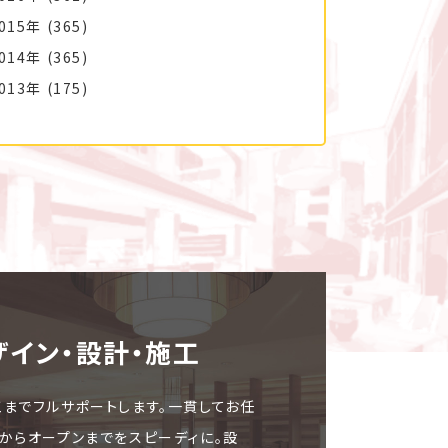
015年
(365)
014年
(365)
013年
(175)
ザイン・設計・施⼯
工までフルサポートします。一貫してお任
文からオープンまでをスピーディに。設