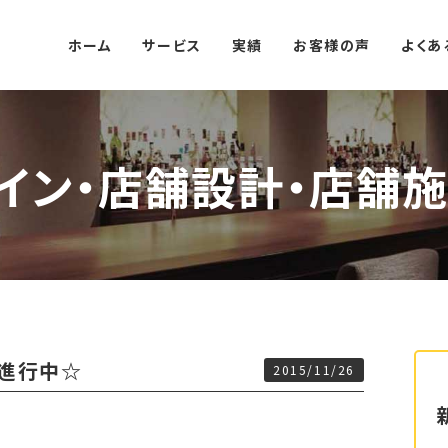
ホーム
サービス
実績
お客様の声
よくあ
イン・店舗設計・店舗施
 進行中☆
2015/11/26