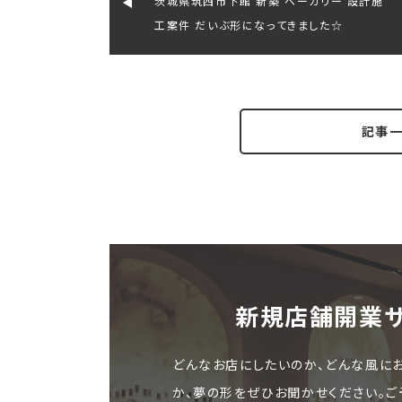
茨城県筑西市下館 新築 ベーカリー 設計施
工案件 だいぶ形になってきました☆
記事
新規店舗開業
どんなお店にしたいのか、どんな風に
か、夢の形をぜひお聞かせください。