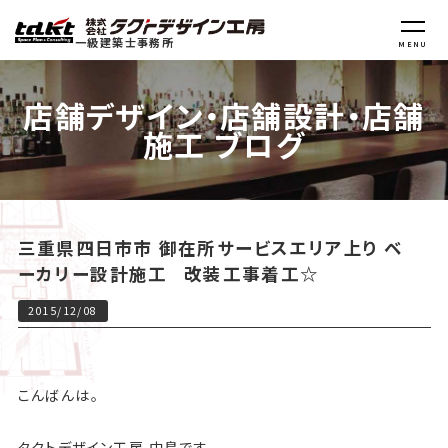
一級建築士事務所
MENU
店舗デザイン・店舗設計・店舗
施工 ブログ
三重県四日市市 御在所サービスエリア上り ベ
ーカリー設計施工 改装工事着工☆
2015/12/08
こんばんは。
タクトデザイン工房 中島です。