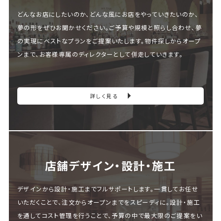
どんなお店にしたいのか、どんな風にお店をやっていきたいのか、
夢の形をぜひお聞かせください。ご予算や規模と照らし合わせ、夢
の実現にベストなプランをご提案いたします。物件探しからオープ
ンまで、お客様専属のディレクターとして併走していきます。
詳しく見る
店舗デザイン・設計・施⼯
デザインから設計・施工までフルサポートします。一貫してお任せ
いただくことで、注文からオープンまでをスピーディに。設計・施工
を通してコスト管理を行うことで、予算の中で最大限のご提案をい