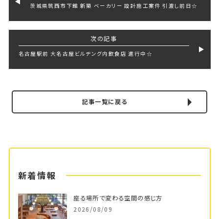
茨城県筑西市下館 新築 ベーカリー 設計施工案件 引渡し前日☆
次の記事
名古屋駅前 大名古屋ビルヂング内飲食店 進行中☆
記事一覧に戻る
新着情報
座る場所で変わる空間の感じ方
2026/08/09