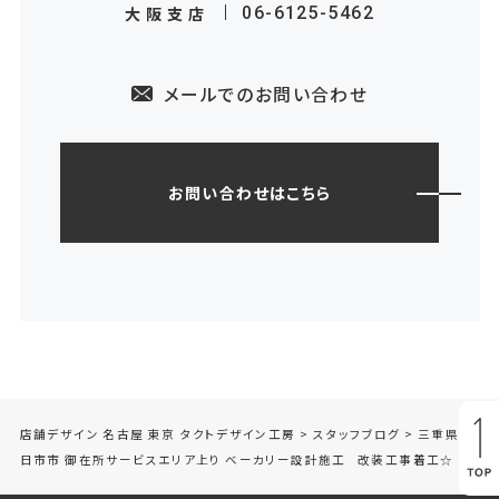
大阪支店
06-6125-5462
メールでのお問い合わせ
お問い合わせはこちら
店舗デザイン 名古屋 東京 タクトデザイン工房
>
スタッフブログ
>
三重県四
日市市 御在所サービスエリア上り ベーカリー設計施工 改装工事着工☆