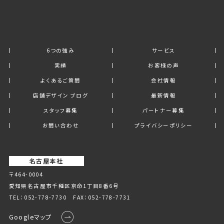
6つの強み
サービス
実績
お客様の声
よくあるご質問
会社情報
店舗デザイン ブログ
最新情報
スタッフ募集
パートナー募集
お問い合わせ
プライバシーポリシー
名古屋本社
〒464-0004
愛知県名古屋市千種区京命1丁⽬8番6号
TEL：
052-778-7730
FAX：052-778-7731
Googleマップ