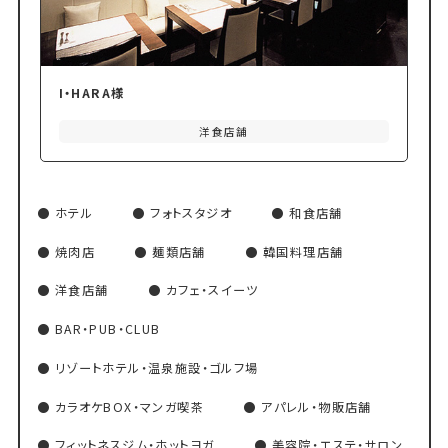
I・HARA様
洋食店舗
ホテル
フォトスタジオ
和食店舗
焼肉店
麺類店舗
韓国料理店舗
洋食店舗
カフェ・スイーツ
BAR・PUB・CLUB
リゾートホテル・温泉施設・ゴルフ場
カラオケBOX・マンガ喫茶
アパレル・物販店舗
フィットネスジム・ホットヨガ
美容院・エステ・サロン