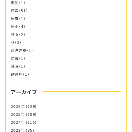
振動
（1）
日常
（51）
照度
（1）
照明
（4）
登山
（2）
秋
（3）
西洋建築
（1）
防音
（1）
音波
（1）
飲食店
（1）
アーカイブ
2026年
(129)
2025年
(189)
2024年
(116)
2023年
(35)