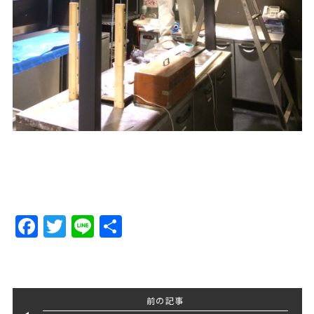
Facebook
Twitter
Line
Share
前の記事