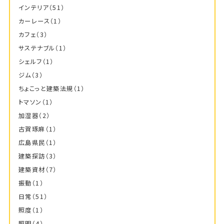
インテリア
（51）
カーレース
（1）
カフェ
（3）
サステナブル
（1）
シェルフ
（1）
ジム
（3）
ちょこっと建築法規
（1）
トマソン
（1）
加湿器
（2）
古賀琢麻
（1）
広島県民
（1）
建築探訪
（3）
建築資材
（7）
振動
（1）
日常
（51）
照度
（1）
照明
（4）