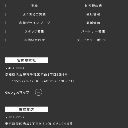
実績
お客様の声
よくあるご質問
会社情報
店舗デザイン ブログ
最新情報
スタッフ募集
パートナー募集
お問い合わせ
プライバシーポリシー
名古屋本社
〒464-0004
愛知県名古屋市千種区京命1丁⽬8番6号
TEL：
052-778-7730
FAX：052-778-7731
Googleマップ
東京支店
〒107-0052
東京都港区赤坂7丁目9-7 バルビゾン74 5階