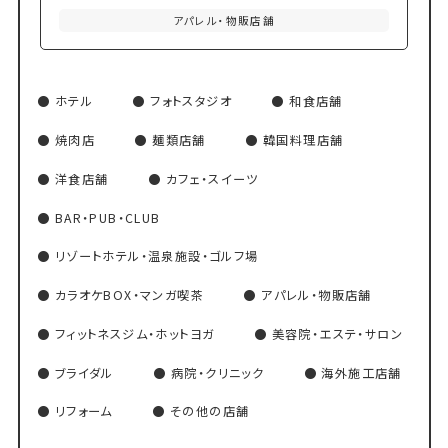
アパレル・物販店舗
ホテル
フォトスタジオ
和食店舗
焼肉店
麺類店舗
韓国料理店舗
洋食店舗
カフェ・スイーツ
BAR・PUB・CLUB
リゾートホテル・温泉施設・ゴルフ場
カラオケBOX・マンガ喫茶
アパレル・物販店舗
フィットネスジム・ホットヨガ
美容院・エステ・サロン
ブライダル
病院・クリニック
海外施工店舗
リフォーム
その他の店舗