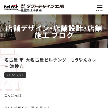
一級建築士事務所
MENU
店舗デザイン・店舗設計・店舗
施工 ブログ
名古屋 市 大名古屋ビルヂング もうやんカレ
ー 進捗☆
2015/12/23
こんばんは。
タクトデザイン工房 中島です。