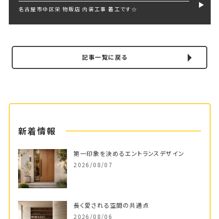
名古屋市中区栄 物販店 内装工事 着工です☆
記事一覧に戻る
新着情報
第一印象を決めるエントランスデザイン
2026/08/07
長く愛される空間の共通点
2026/08/06