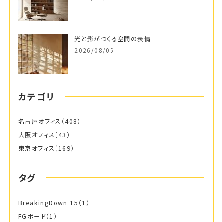
光と影がつくる空間の表情
2026/08/05
カテゴリ
名古屋オフィス
（408）
大阪オフィス
（43）
東京オフィス
（169）
タグ
BreakingDown 15
（1）
FGボード
（1）