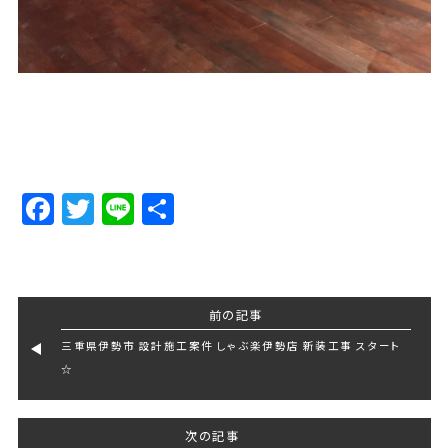
Facebook
Twitter
Line
Share
前の記事
三重県伊勢市 設計施工案件 しゃぶ楽伊勢店 新装工事 スタート
☆
次の記事