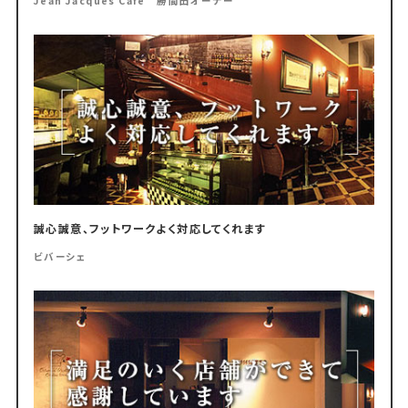
Jean Jacques Cafe 勝間田オーナー
誠心誠意、フットワークよく対応してくれます
ビバーシェ