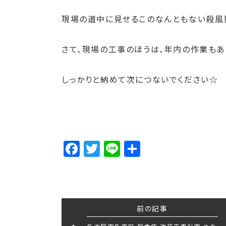
現場の道中に見せるこのなんともない殺風
さて、現場の工事のほうは、年内の作業もあ
しっかりと納めて次につないでください☆
Facebook
Twitter
Line
Share
前の記事