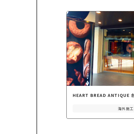
HEART BREAD ANTIQU
海外施