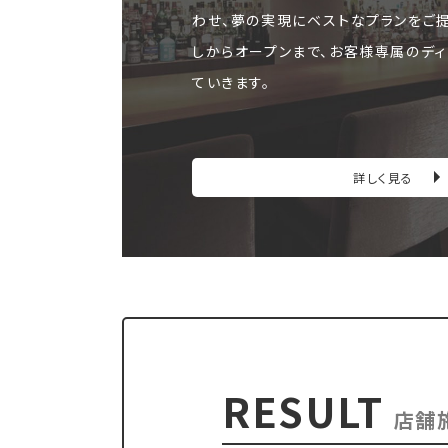
わせ、夢の実現にベストなプランをご
しからオープンまで、お客様専属のディ
ていきます。
詳しく見る
RESULT
店舗