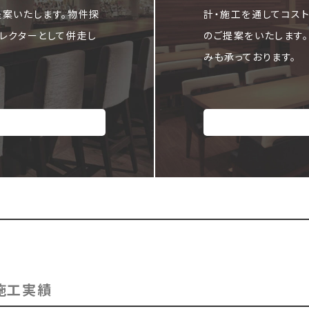
提案いたします。物件探
計・施工を通してコス
レクターとして併走し
のご提案をいたします
みも承っております。
施工実績