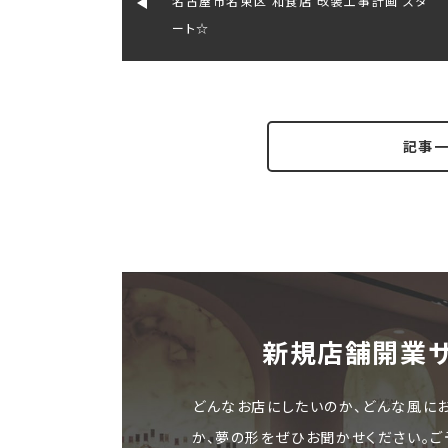
名古屋市名東区 和食店 改装工事計画 スタ
ート☆
記事
新規店舗開業
どんなお店にしたいのか、どんな風に
か、夢の形をぜひお聞かせください。