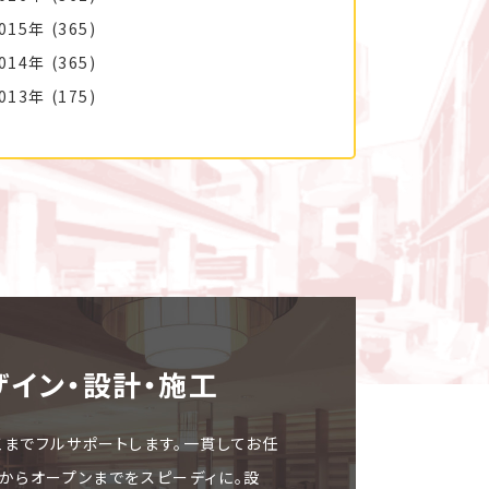
015年
(365)
014年
(365)
013年
(175)
ザイン・設計・施⼯
工までフルサポートします。一貫してお任
文からオープンまでをスピーディに。設