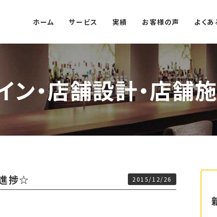
ホーム
サービス
実績
お客様の声
よくあ
イン・店舗設計・店舗施
 進捗☆
2015/12/26