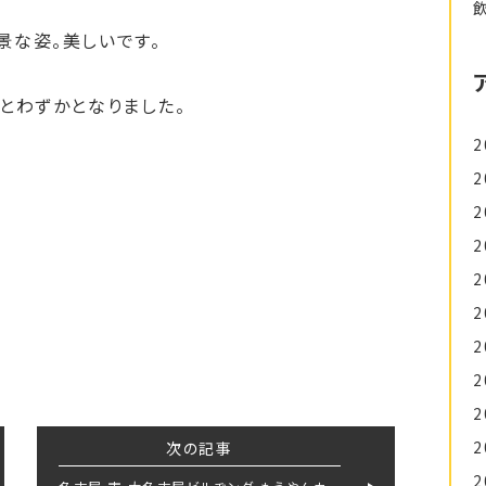
景な姿。美しいです。
とわずかとなりました。
2
2
2
2
2
2
2
2
2
2
次の記事
2