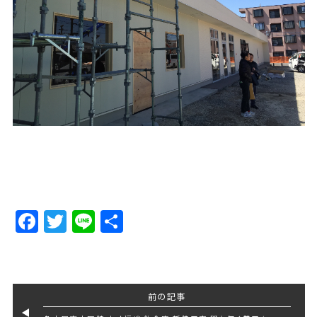
Facebook
Twitter
Line
Share
前の記事