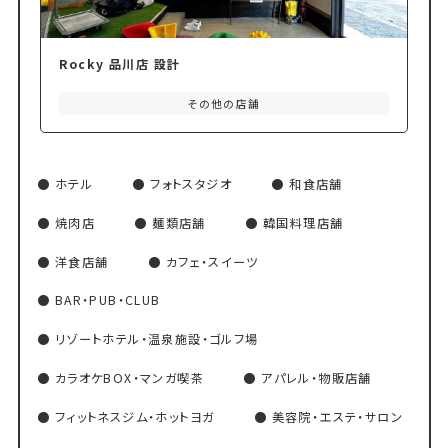
Rocky 品川店 設計
その他の店舗
ホテル
フォトスタジオ
和食店舗
焼肉店
麺類店舗
韓国料理店舗
洋食店舗
カフェ・スイーツ
BAR・PUB・CLUB
リゾートホテル・温泉施設・ゴルフ場
カラオケBOX・マンガ喫茶
アパレル・物販店舗
フィットネスジム・ホットヨガ
美容院・エステ・サロン