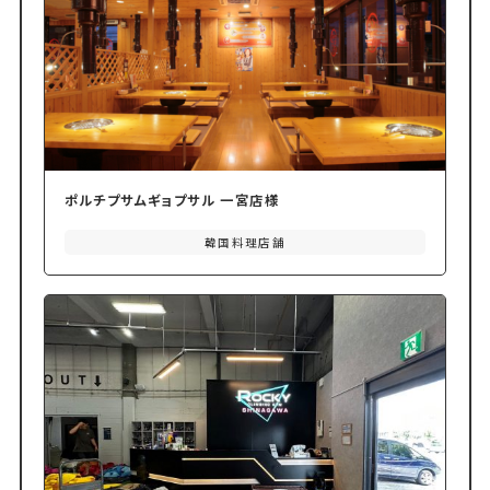
ポルチプサムギョプサル 一宮店様
韓国料理店舗