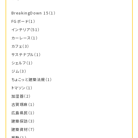
BreakingDown 15
（1）
FGボード
（1）
インテリア
（51）
カーレース
（1）
カフェ
（3）
サステナブル
（1）
シェルフ
（1）
ジム
（3）
ちょこっと建築法規
（1）
トマソン
（1）
加湿器
（2）
古賀琢麻
（1）
広島県民
（1）
建築探訪
（3）
建築資材
（7）
振動
（1）