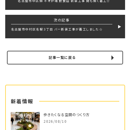
名古屋市中区錦 ネオ炉端 飲食店 新装工事 間も無く着工☆
次の記事
名古屋市中村区名駅３丁目 バー新装工事が着工しました☆
記事一覧に戻る
新着情報
歩きたくなる空間のつくり方
2026/08/10