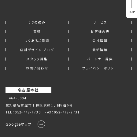
6つの強み
サービス
実績
お客様の声
よくあるご質問
会社情報
店舗デザイン ブログ
最新情報
スタッフ募集
パートナー募集
お問い合わせ
プライバシーポリシー
名古屋本社
〒464-0004
愛知県名古屋市千種区京命1丁⽬8番6号
TEL：
052-778-7730
FAX：052-778-7731
Googleマップ