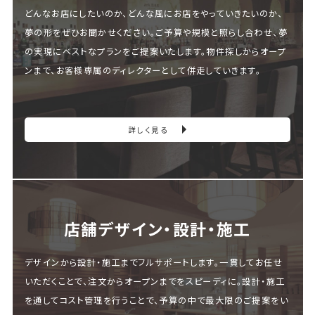
どんなお店にしたいのか、どんな風にお店をやっていきたいのか、
夢の形をぜひお聞かせください。ご予算や規模と照らし合わせ、夢
の実現にベストなプランをご提案いたします。物件探しからオープ
ンまで、お客様専属のディレクターとして併走していきます。
詳しく見る
店舗デザイン・設計・施⼯
デザインから設計・施工までフルサポートします。一貫してお任せ
いただくことで、注文からオープンまでをスピーディに。設計・施工
を通してコスト管理を行うことで、予算の中で最大限のご提案をい