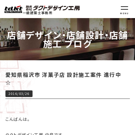
一級建築士事務所
MENU
店舗デザイン・店舗設計・店舗
施工 ブログ
愛知県稲沢市 洋菓子店 設計施工案件 進行中
☆
2016/03/26
こんばんは。
タクトデザイン工房 中島です。