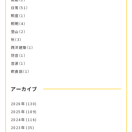
日常
（51）
照度
（1）
照明
（4）
登山
（2）
秋
（3）
西洋建築
（1）
防音
（1）
音波
（1）
飲食店
（1）
アーカイブ
2026年
(130)
2025年
(189)
2024年
(116)
2023年
(35)