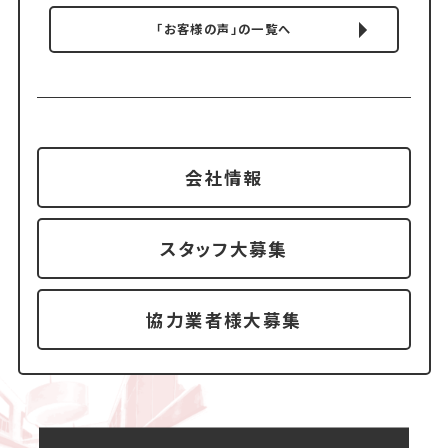
「お客様の声」の一覧へ
会社情報
スタッフ大募集
協力業者様大募集