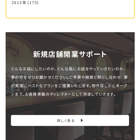
2013年
(175)
新規店舗開業サポート
どんなお店にしたいのか、どんな風にお店をやっていきたいのか、
夢の形をぜひお聞かせください。ご予算や規模と照らし合わせ、夢
の実現にベストなプランをご提案いたします。物件探しからオープ
ンまで、お客様専属のディレクターとして併走していきます。
詳しく見る