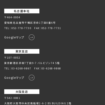
名古屋本社
〒464-0004
愛知県名古屋市千種区京命1丁⽬8番6号
TEL：
052-778-7730
FAX：052-778-7731
Googleマップ
東京支店
〒107-0052
東京都港区赤坂7丁目9-7 バルビゾン74 5階
TEL：
03-6268-9867
FAX：03-6268-9868
Googleマップ
大阪支店
〒542-0081
大阪府大阪市中央区南船場2-6-2 BS BUILDING 2階