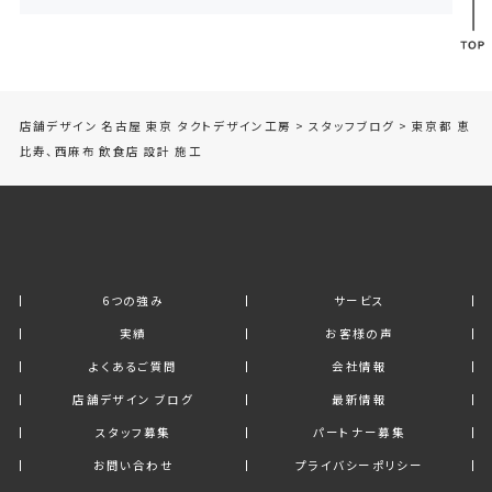
店舗デザイン 名古屋 東京 タクトデザイン工房
>
スタッフブログ
>
東京都 恵
比寿、西麻布 飲食店 設計 施工
6つの強み
サービス
実績
お客様の声
よくあるご質問
会社情報
店舗デザイン ブログ
最新情報
スタッフ募集
パートナー募集
お問い合わせ
プライバシーポリシー