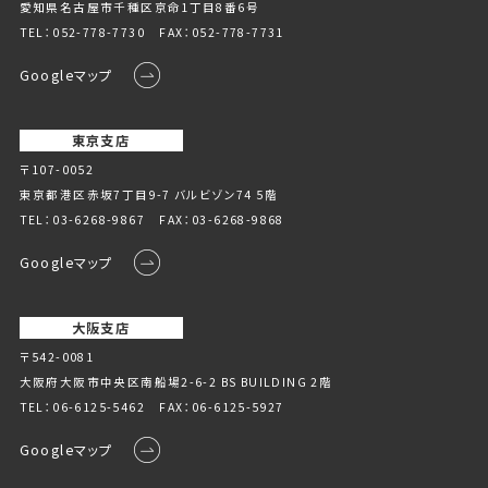
愛知県名古屋市千種区京命1丁⽬8番6号
TEL：
052-778-7730
FAX：052-778-7731
Googleマップ
東京支店
〒107-0052
東京都港区赤坂7丁目9-7 バルビゾン74 5階
TEL：
03-6268-9867
FAX：03-6268-9868
Googleマップ
大阪支店
〒542-0081
大阪府大阪市中央区南船場2-6-2 BS BUILDING 2階
TEL：
06-6125-5462
FAX：06-6125-5927
Googleマップ