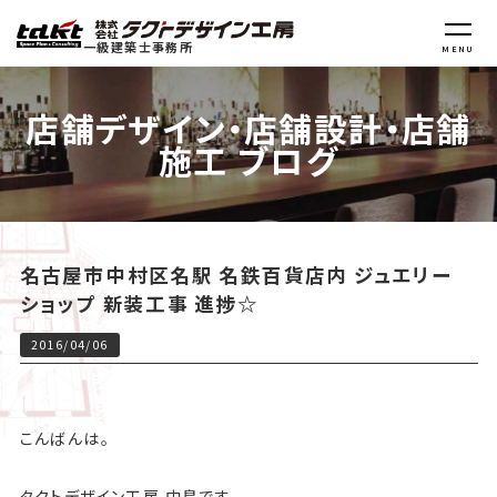
一級建築士事務所
MENU
店舗デザイン・店舗設計・店舗
施工 ブログ
名古屋市中村区名駅 名鉄百貨店内 ジュエリー
ショップ 新装工事 進捗☆
2016/04/06
こんばんは。
タクトデザイン工房 中島です。