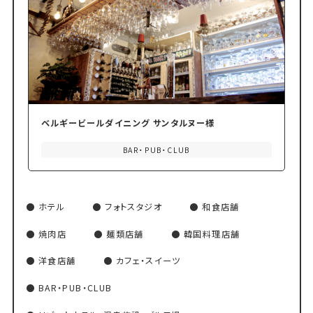
ベルギービールダイニング サンタルヌー様
BAR・PUB・CLUB
ホテル
フォトスタジオ
和食店舗
焼肉店
麺類店舗
韓国料理店舗
洋食店舗
カフェ・スイーツ
BAR・PUB・CLUB