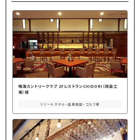
鳴海カントリークラブ 2FレストランCHIDORI（改装工
事）様
リゾートホテル・温泉施設・ゴルフ場