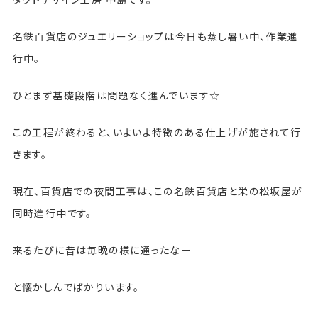
名鉄百貨店のジュエリーショップは今日も蒸し暑い中、作業進
行中。
ひとまず基礎段階は問題なく進んでいます☆
この工程が終わると、いよいよ特徴のある仕上げが施されて行
きます。
現在、百貨店での夜間工事は、この名鉄百貨店と栄の松坂屋が
同時進行中です。
来るたびに昔は毎晩の様に通ったなー
と懐かしんでばかりいます。