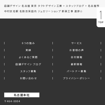
店舗デザイン 名古屋 東京 タクトデザイン工房
>
スタッフブログ
>
名古屋市
中村区名駅 名鉄百貨店内 ジュエリーショップ 新装工事 進捗☆
6つの強み
サービス
実績
お客様の声
よくあるご質問
会社情報
店舗デザイン ブログ
最新情報
スタッフ募集
パートナー募集
お問い合わせ
プライバシーポリシー
名古屋本社
〒464-0004