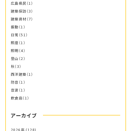
広島県民
（1）
建築探訪
（3）
建築資材
（7）
振動
（1）
日常
（51）
照度
（1）
照明
（4）
登山
（2）
秋
（3）
西洋建築
（1）
防音
（1）
音波
（1）
飲食店
（1）
アーカイブ
2026年
(128)