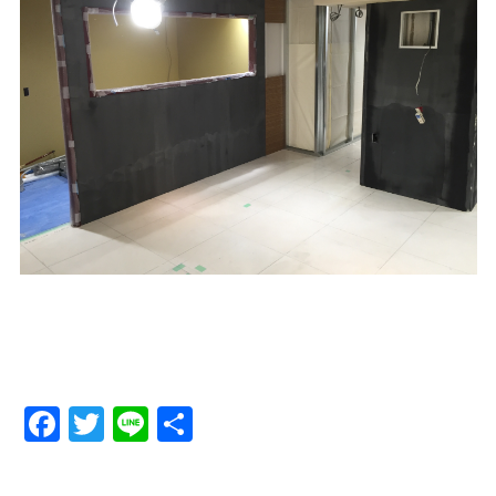
Facebook
Twitter
Line
Share