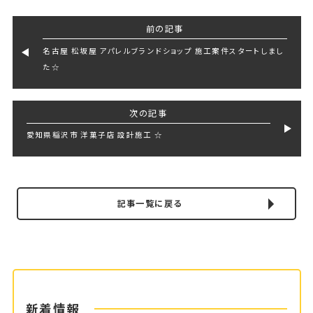
前の記事
名古屋 松坂屋 アパレルブランドショップ 施工案件スタートしまし
た☆
次の記事
愛知県稲沢市 洋菓子店 設計施工 ☆
記事一覧に戻る
新着情報