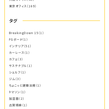
東京オフィス
（169）
タグ
BreakingDown 15
（1）
FGボード
（1）
インテリア
（51）
カーレース
（1）
カフェ
（3）
サステナブル
（1）
シェルフ
（1）
ジム
（3）
ちょこっと建築法規
（1）
トマソン
（1）
加湿器
（2）
古賀琢麻
（1）