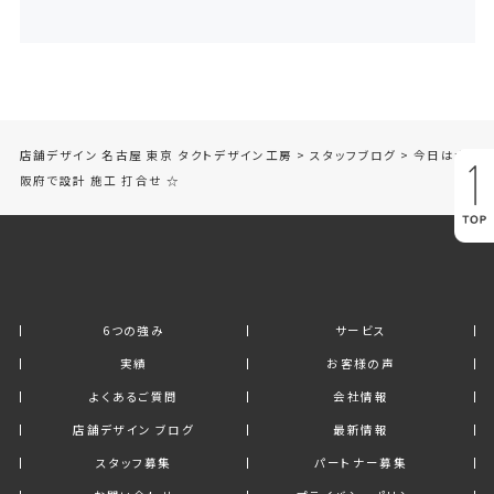
店舗デザイン 名古屋 東京 タクトデザイン工房
>
スタッフブログ
>
今日は大
阪府で設計 施工 打合せ ☆
6つの強み
サービス
実績
お客様の声
よくあるご質問
会社情報
店舗デザイン ブログ
最新情報
スタッフ募集
パートナー募集