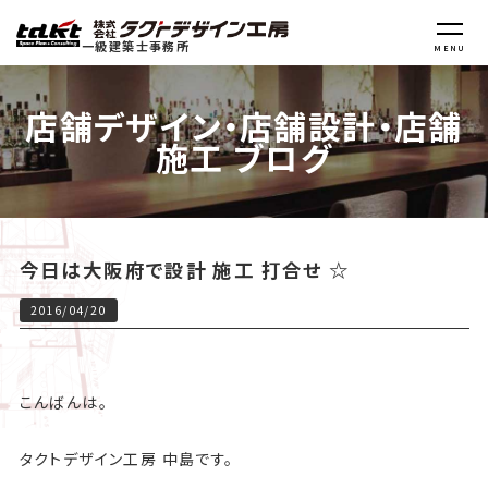
一級建築士事務所
MENU
店舗デザイン・店舗設計・店舗
施工 ブログ
今日は大阪府で設計 施工 打合せ ☆
2016/04/20
こんばんは。
タクトデザイン工房 中島です。