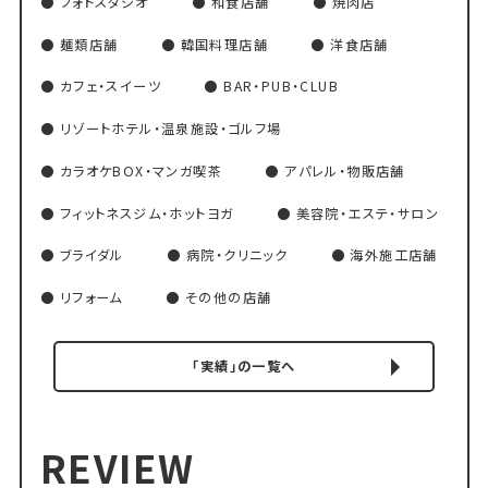
フォトスタジオ
和食店舗
焼肉店
麺類店舗
韓国料理店舗
洋食店舗
カフェ・スイーツ
BAR・PUB・CLUB
リゾートホテル・温泉施設・ゴルフ場
カラオケBOX・マンガ喫茶
アパレル・物販店舗
フィットネスジム・ホットヨガ
美容院・エステ・サロン
ブライダル
病院・クリニック
海外施工店舗
リフォーム
その他の店舗
「実績」の一覧へ
REVIEW