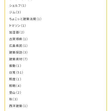
シェルフ
（1）
ジム
（3）
ちょこっと建築法規
（1）
トマソン
（1）
加湿器
（2）
古賀琢麻
（1）
広島県民
（1）
建築探訪
（3）
建築資材
（7）
振動
（1）
日常
（51）
照度
（1）
照明
（4）
登山
（2）
秋
（3）
西洋建築
（1）