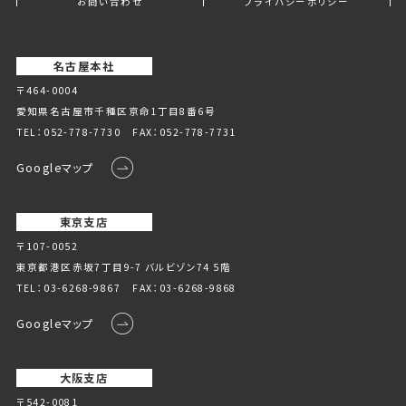
お問い合わせ
プライバシーポリシー
名古屋本社
〒464-0004
愛知県名古屋市千種区京命1丁⽬8番6号
TEL：
052-778-7730
FAX：052-778-7731
Googleマップ
東京支店
〒107-0052
東京都港区赤坂7丁目9-7 バルビゾン74 5階
TEL：
03-6268-9867
FAX：03-6268-9868
Googleマップ
大阪支店
〒542-0081