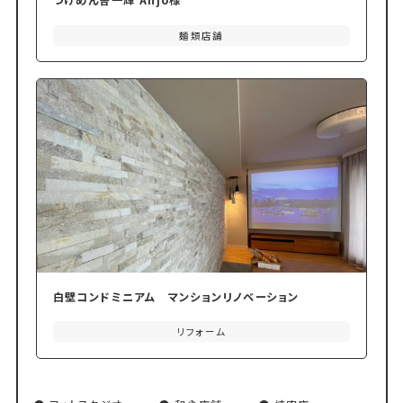
つけめん舎一輝 Anjo様
麺類店舗
白壁コンドミニアム マンションリノベーション
リフォーム