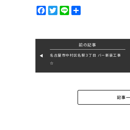
Facebook
Twitter
Line
Share
前の記事
名古屋市中村区名駅３丁目 バー新装工事
☆
記事