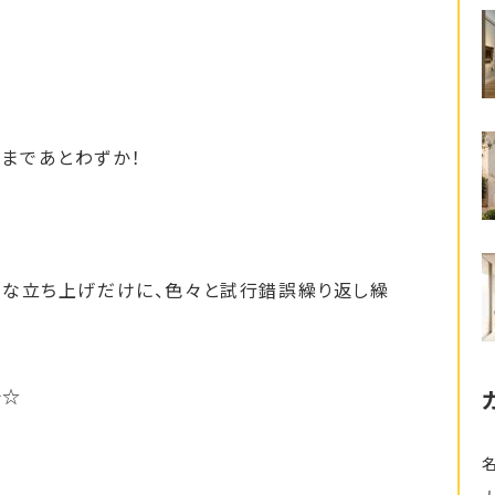
まであとわずか！
要な立ち上げだけに、色々と試行錯誤繰り返し繰
汗☆