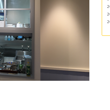
2
2
2