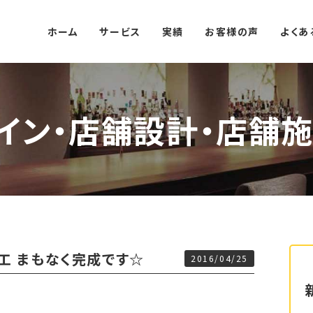
ホーム
サービス
実績
お客様の声
よくあ
イン・店舗設計・店舗施
工 まもなく完成です☆
2016/04/25