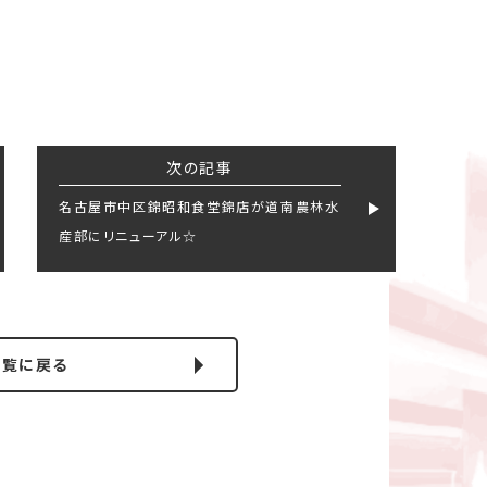
次の記事
名古屋市中区錦昭和食堂錦店が道南農林水
産部にリニューアル☆
一覧に戻る