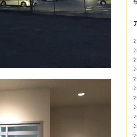
2
2
2
2
2
2
2
2
2
2
2