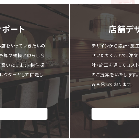
サポート
店舗デ
お店をやっていきたいの
デザインから設計・施
ご予算や規模と照らし合
せいただくことで、注
提案いたします。物件探
計・施工を通してコス
レクターとして併走し
のご提案をいたします
みも承っております。