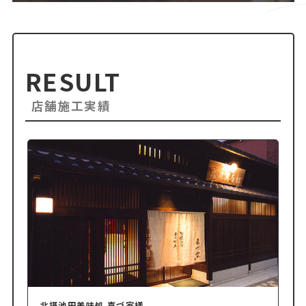
RESULT
店舗施工実績
北摂池田美味処 嘉づ家様