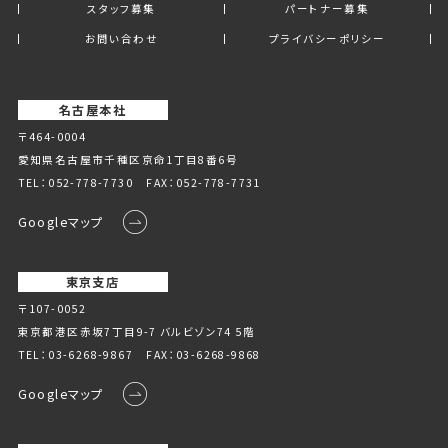
スタッフ募集
パートナー募集
お問い合わせ
プライバシーポリシー
名古屋本社
〒464-0004
愛知県名古屋市千種区京命1丁⽬8番6号
TEL：
052-778-7730
FAX：052-778-7731
Googleマップ
東京支店
〒107-0052
東京都港区赤坂7丁目9-7 バルビゾン74 5階
TEL：
03-6268-9867
FAX：03-6268-9868
Googleマップ