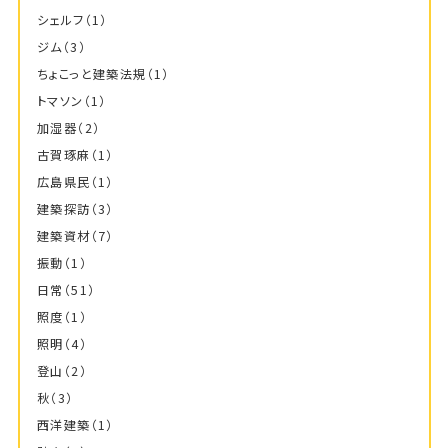
シェルフ
（1）
ジム
（3）
ちょこっと建築法規
（1）
トマソン
（1）
加湿器
（2）
古賀琢麻
（1）
広島県民
（1）
建築探訪
（3）
建築資材
（7）
振動
（1）
日常
（51）
照度
（1）
照明
（4）
登山
（2）
秋
（3）
西洋建築
（1）