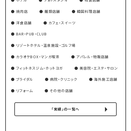
ホテル
フォトスタジオ
和食店舗
焼肉店
麺類店舗
韓国料理店舗
洋食店舗
カフェ・スイーツ
BAR・PUB・CLUB
リゾートホテル・温泉施設・ゴルフ場
カラオケBOX・マンガ喫茶
アパレル・物販店舗
フィットネスジム・ホットヨガ
美容院・エステ・サロン
ブライダル
病院・クリニック
海外施工店舗
リフォーム
その他の店舗
「実績」の一覧へ