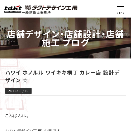
一級建築士事務所
MENU
店舗デザイン・店舗設計・店舗
施工 ブログ
ハワイ ホノルル ワイキキ横丁 カレー店 設計デ
ザイン ☆
2016/05/15
こんばんは。
タクトデザイン工房 中島です。