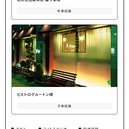
和食店舗
ビストログルートン様
洋食店舗