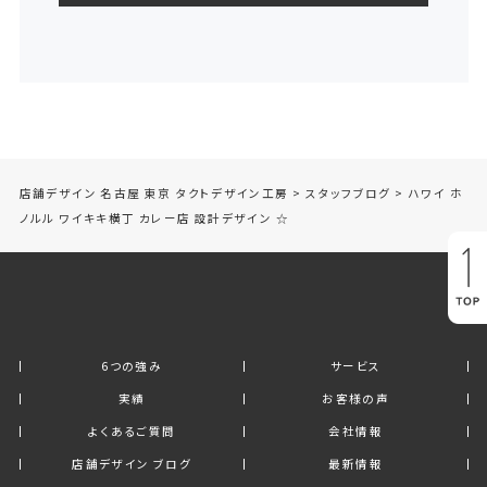
店舗デザイン 名古屋 東京 タクトデザイン工房
>
スタッフブログ
>
ハワイ ホ
ノルル ワイキキ横丁 カレー店 設計デザイン ☆
6つの強み
サービス
実績
お客様の声
よくあるご質問
会社情報
店舗デザイン ブログ
最新情報