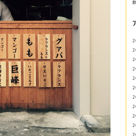
2
2
2
2
2
2
2
2
2
2
2