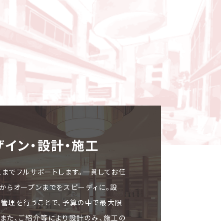
ザイン・設計・施⼯
工までフルサポートします。一貫してお任
文からオープンまでをスピーディに。設
ト管理を行うことで、予算の中で最大限
。また、ご紹介等により設計のみ、施工の