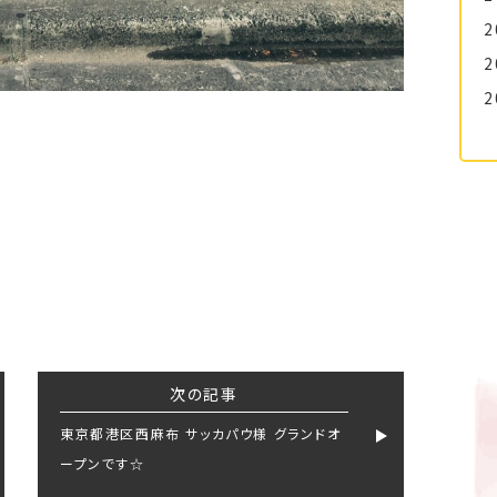
2
2
2
次の記事
東京都港区西麻布 サッカパウ様 グランドオ
ープンです☆