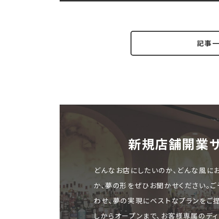
記事
新規店舗開業
どんなお店にしたいのか、どんな風に
か、夢の形をぜひお聞かせください。
わせ、夢の実現にベストなプランをご
しからオープンまで、お客様専属のディ