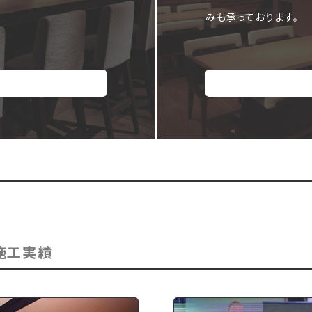
みも承っております。
施工実績