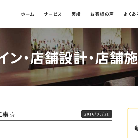
ホーム
サービス
実績
お客様の声
よくあ
イン・店舗設計・店舗施
工事☆
2016/05/31