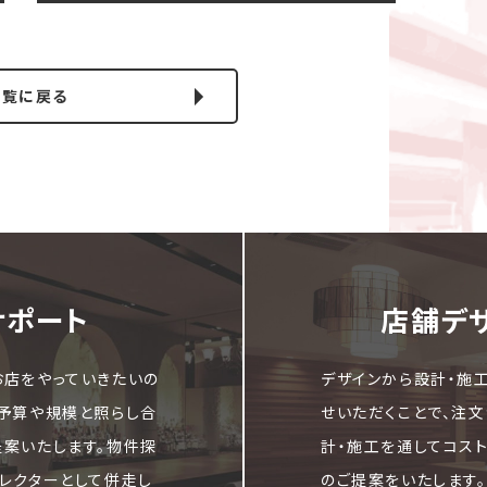
一覧に戻る
サポート
店舗デ
お店をやっていきたいの
デザインから設計・施
ご予算や規模と照らし合
せいただくことで、注
提案いたします。物件探
計・施工を通してコス
レクターとして併走し
のご提案をいたします