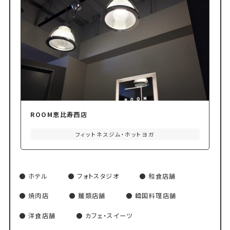
ROOM恵比寿西店
フィットネスジム・ホットヨガ
ホテル
フォトスタジオ
和食店舗
焼肉店
麺類店舗
韓国料理店舗
洋食店舗
カフェ・スイーツ