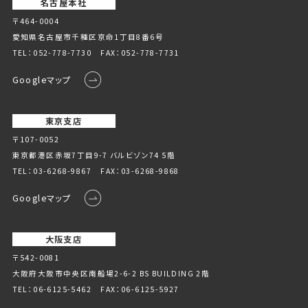
名古屋本社
〒464-0004
愛知県名古屋市千種区京命1丁⽬8番6号
TEL：
052-778-7730
FAX：052-778-7731
Googleマップ
東京支店
〒107-0052
東京都港区赤坂7丁目9-7 バルビゾン74 5階
TEL：
03-6268-9867
FAX：03-6268-9868
Googleマップ
大阪支店
〒542-0081
大阪府大阪市中央区南船場2-6-2 BS BUILDING 2階
TEL：
06-6125-5462
FAX：06-6125-5927