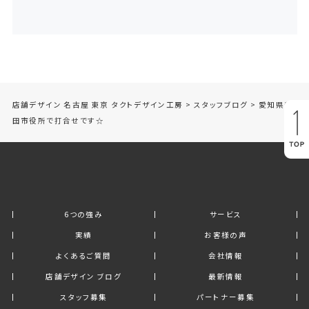
店舗デザイン 名古屋 東京 タクトデザイン工房
>
スタッフブログ
>
愛知県豊
田市役所で打合せです☆
6つの強み
サービス
実績
お客様の声
よくあるご質問
会社情報
店舗デザイン ブログ
最新情報
スタッフ募集
パートナー募集