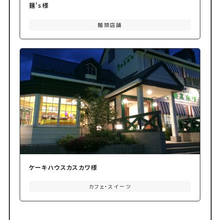
麺’s様
麺類店舗
ケーキハウスカスカワ様
カフェ・スイーツ