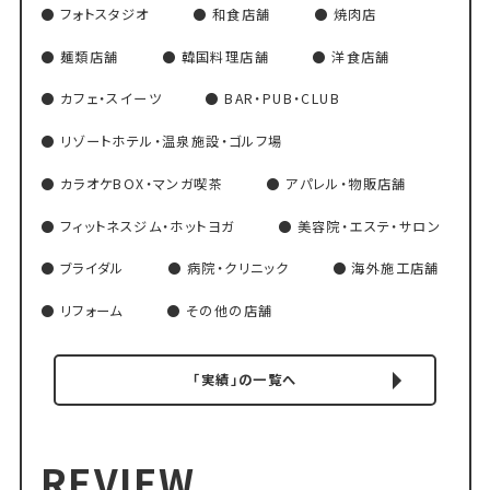
フォトスタジオ
和食店舗
焼肉店
麺類店舗
韓国料理店舗
洋食店舗
カフェ・スイーツ
BAR・PUB・CLUB
リゾートホテル・温泉施設・ゴルフ場
カラオケBOX・マンガ喫茶
アパレル・物販店舗
フィットネスジム・ホットヨガ
美容院・エステ・サロン
ブライダル
病院・クリニック
海外施工店舗
リフォーム
その他の店舗
「実績」の一覧へ
REVIEW