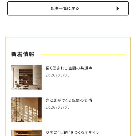
記事一覧に戻る
新着情報
長く愛される空間の共通点
2026/08/06
光と影がつくる空間の表情
2026/08/05
空間に“目的”をつくるデザイン