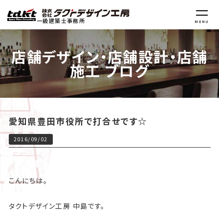
一級建築士事務所
MENU
店舗デザイン・店舗設計・店舗
施工 ブログ
愛知県豊田市役所で打合せです☆
2016/09/02
こんにちは。
タクトデザイン工房 中島です。