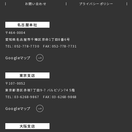
お問い合わせ
プライバシーポリシー
名古屋本社
〒464-0004
愛知県名古屋市千種区京命1丁⽬8番6号
TEL：
052-778-7730
FAX：052-778-7731
Googleマップ
東京支店
〒107-0052
東京都港区赤坂7丁目9-7 バルビゾン74 5階
TEL：
03-6268-9867
FAX：03-6268-9868
Googleマップ
大阪支店