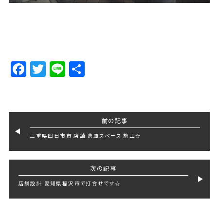
Facebook
Twitter
Line
Share
前の記事
三重県四日市市 店舗 倉庫スペース 施工☆
次の記事
店舗設計 愛知県稲沢市で打合せです☆