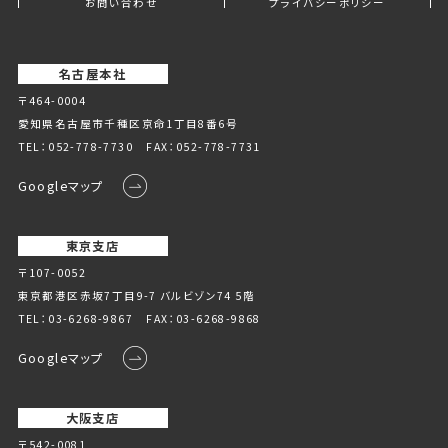
お問い合わせ
プライバシーポリシー
名古屋本社
〒464-0004
愛知県名古屋市千種区京命1丁⽬8番6号
TEL：
052-778-7730
FAX：052-778-7731
Googleマップ
東京支店
〒107-0052
東京都港区赤坂7丁目9-7 バルビゾン74 5階
TEL：
03-6268-9867
FAX：03-6268-9868
Googleマップ
大阪支店
〒542-0081