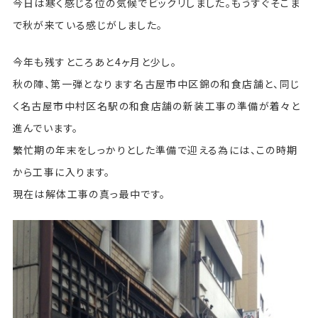
今日は寒く感じる位の気候でビックリしました。もうすぐそこま
で秋が来ている感じがしました。
今年も残すところあと4ヶ月と少し。
秋の陣、第一弾となります名古屋市中区錦の和食店舗と、同じ
く名古屋市中村区名駅の和食店舗の新装工事の準備が着々と
進んでいます。
繁忙期の年末をしっかりとした準備で迎える為には、この時期
から工事に入ります。
現在は解体工事の真っ最中です。