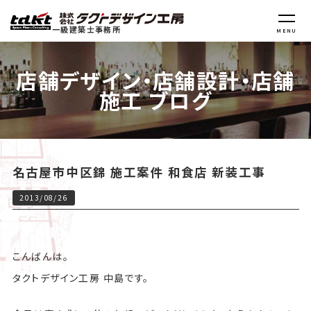
一級建築士事務所
MENU
店舗デザイン・店舗設計・店舗
施工 ブログ
名古屋市中区錦 施工案件 和食店 新装工事
2013/08/26
こんばんは。
タクトデザイン工房 中島です。