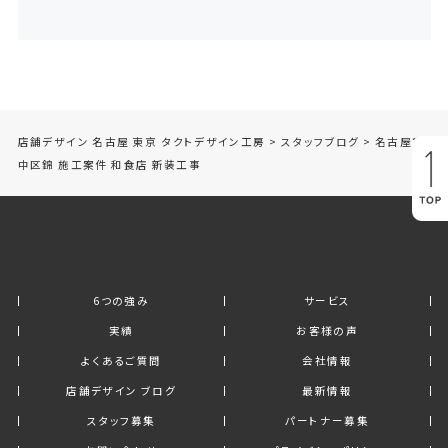
店舗デザイン 名古屋 東京 タクトデザイン工房
>
スタッフブログ
>
名古屋市
中区錦 施工案件 和食店 新装工事
6つの強み
サービス
実績
お客様の声
よくあるご質問
会社情報
店舗デザイン ブログ
最新情報
スタッフ募集
パートナー募集