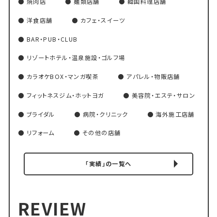
焼肉店
麺類店舗
韓国料理店舗
洋食店舗
カフェ・スイーツ
BAR・PUB・CLUB
リゾートホテル・温泉施設・ゴルフ場
カラオケBOX・マンガ喫茶
アパレル・物販店舗
フィットネスジム・ホットヨガ
美容院・エステ・サロン
ブライダル
病院・クリニック
海外施工店舗
リフォーム
その他の店舗
「実績」の一覧へ
REVIEW