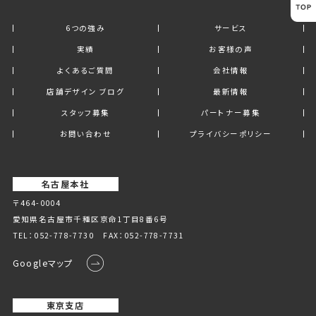
6つの強み
サービス
実績
お客様の声
よくあるご質問
会社情報
店舗デザイン ブログ
最新情報
スタッフ募集
パートナー募集
お問い合わせ
プライバシーポリシー
名古屋本社
〒464-0004
愛知県名古屋市千種区京命1丁⽬8番6号
TEL：
052-778-7730
FAX：052-778-7731
Googleマップ
東京支店