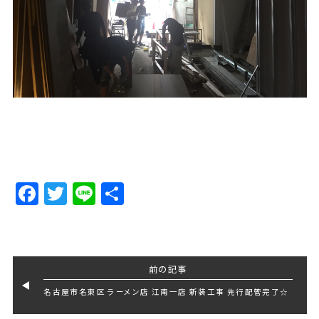
Facebook
Twitter
Line
Share
前の記事
名古屋市名東区 ラーメン店 江南一店 新装工事 先行配管完了☆