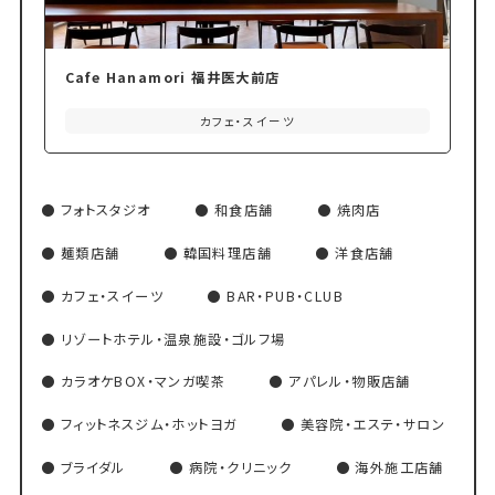
Cafe Hanamori 福井医大前店
カフェ・スイーツ
フォトスタジオ
和食店舗
焼肉店
麺類店舗
韓国料理店舗
洋食店舗
カフェ・スイーツ
BAR・PUB・CLUB
リゾートホテル・温泉施設・ゴルフ場
カラオケBOX・マンガ喫茶
アパレル・物販店舗
フィットネスジム・ホットヨガ
美容院・エステ・サロン
ブライダル
病院・クリニック
海外施工店舗