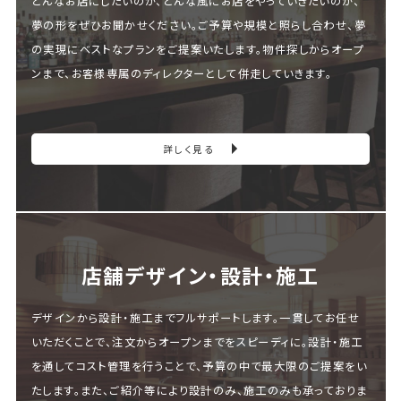
どんなお店にしたいのか、どんな風にお店をやっていきたいのか、
夢の形をぜひお聞かせください。ご予算や規模と照らし合わせ、夢
の実現にベストなプランをご提案いたします。物件探しからオープ
ンまで、お客様専属のディレクターとして併走していきます。
詳しく見る
店舗デザイン・設計・施⼯
デザインから設計・施工までフルサポートします。一貫してお任せ
いただくことで、注文からオープンまでをスピーディに。設計・施工
を通してコスト管理を行うことで、予算の中で最大限のご提案をい
たします。また、ご紹介等により設計のみ、施工のみも承っておりま