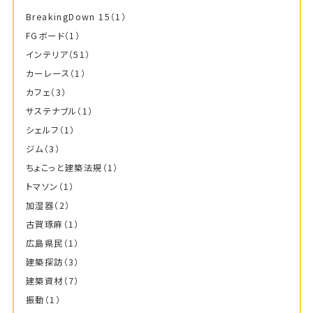
BreakingDown 15
（1）
FGボード
（1）
インテリア
（51）
カーレース
（1）
カフェ
（3）
サステナブル
（1）
シェルフ
（1）
ジム
（3）
ちょこっと建築法規
（1）
トマソン
（1）
加湿器
（2）
古賀琢麻
（1）
広島県民
（1）
建築探訪
（3）
建築資材
（7）
振動
（1）