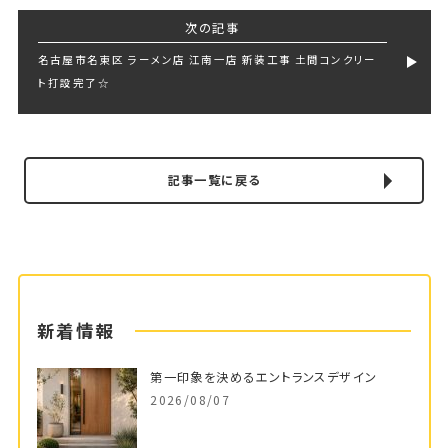
次の記事
名古屋市名東区 ラーメン店 江南一店 新装工事 土間コンクリー
ト打設完了☆
記事一覧に戻る
新着情報
第一印象を決めるエントランスデザイン
2026/08/07