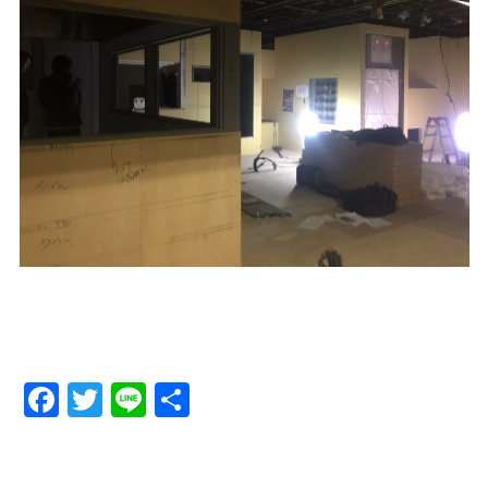
Facebook
Twitter
Line
Share