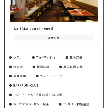
La SALA don simone様
洋食店舗
ホテル
フォトスタジオ
和食店舗
焼肉店
麺類店舗
韓国料理店舗
洋食店舗
カフェ・スイーツ
BAR・PUB・CLUB
リゾートホテル・温泉施設・ゴルフ場
カラオケBOX・マンガ喫茶
アパレル・物販店舗