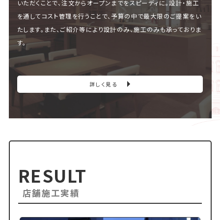
いただくことで、注文からオープンまでをスピーディに。設計・施工
を通してコスト管理を行うことで、予算の中で最大限のご提案をい
たします。また、ご紹介等により設計のみ、施工のみも承っておりま
す。
詳しく見る
RESULT
店舗施工実績