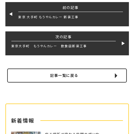
前の記事
東京 大手町 もうやんカレー 新装工事
次の記事
東京大手町 もうやんカレー 飲食店新装工事
記事一覧に戻る
新着情報