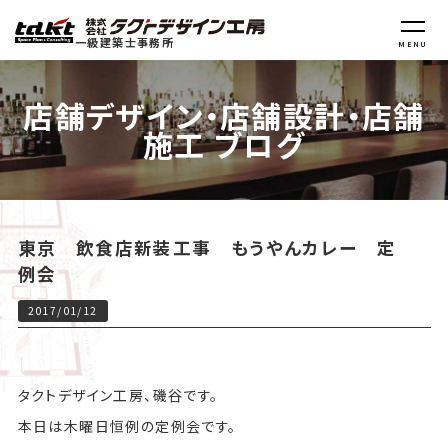
一級建築士事務所
MENU
店舗デザイン・店舗設計・店舗
施工 ブログ
東京 飲食店新装工事 もうやんカレー 定
例会
2017/01/12
タクトデザイン工房、磯谷です。
本日は木曜日恒例の定例会です。