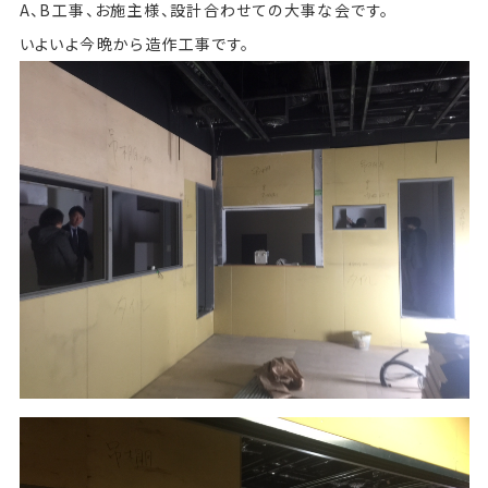
A、B工事、お施主様、設計合わせての大事な会です。
いよいよ今晩から造作工事です。