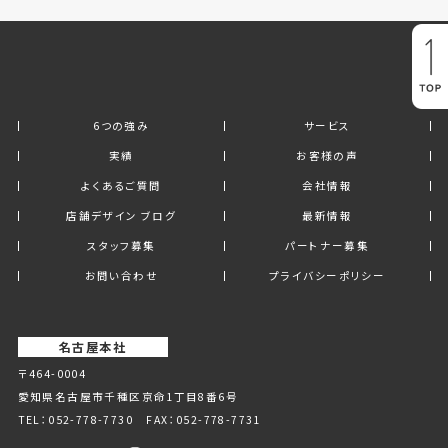
6つの強み
サービス
実績
お客様の声
よくあるご質問
会社情報
店舗デザイン ブログ
最新情報
スタッフ募集
パートナー募集
お問い合わせ
プライバシーポリシー
名古屋本社
〒464-0004
愛知県名古屋市千種区京命1丁⽬8番6号
TEL：
052-778-7730
FAX：052-778-7731