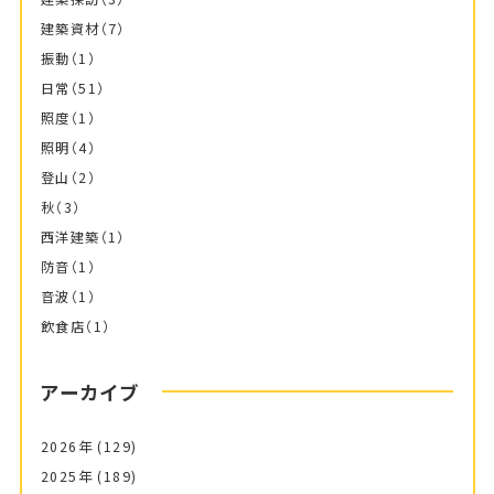
建築資材
（7）
振動
（1）
日常
（51）
照度
（1）
照明
（4）
登山
（2）
秋
（3）
西洋建築
（1）
防音
（1）
音波
（1）
飲食店
（1）
アーカイブ
2026年
(129)
2025年
(189)