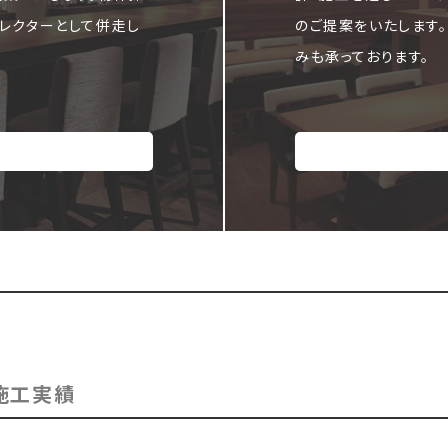
レクターとして併走し
のご提案をいたします
みも承っております。
施工実績