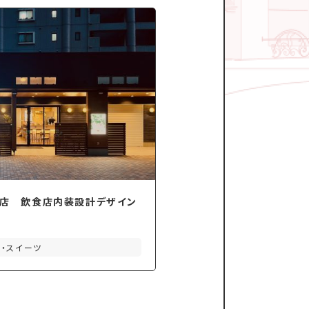
岡店 飲食店内装設計デザイン
ェ・スイーツ