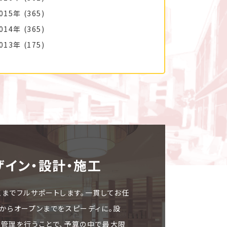
015年
(365)
014年
(365)
013年
(175)
ザイン・設計・施⼯
工までフルサポートします。一貫してお任
文からオープンまでをスピーディに。設
ト管理を行うことで、予算の中で最大限