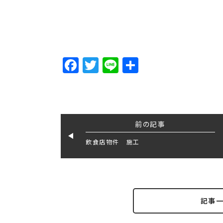
Facebook
Twitter
Line
Share
前の記事
飲食店物件 施工
記事