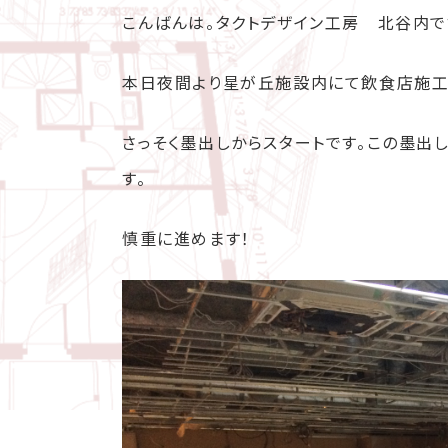
こんばんは。タクトデザイン工房 北谷内で
本日夜間より星が丘施設内にて飲食店施工
さっそく墨出しからスタートです。この墨出
す。
慎重に進めます！