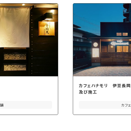
カフェハナモリ 伊豆長
及び施工
店舗
カフ