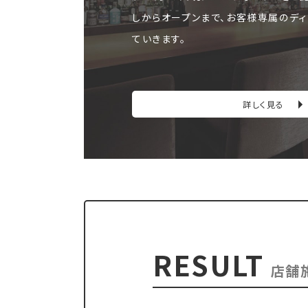
しからオープンまで、お客様専属のディ
ていきます。
詳しく見る
RESULT
店舗