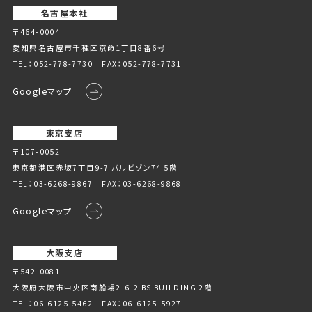
名古屋本社
〒464-0004
愛知県名古屋市千種区京命1丁⽬8番6号
TEL：
052-778-7730
FAX：052-778-7731
Googleマップ
東京支店
〒107-0052
東京都港区赤坂7丁目9-7 バルビゾン74 5階
TEL：
03-6268-9867
FAX：03-6268-9868
Googleマップ
大阪支店
〒542-0081
大阪府大阪市中央区南船場2-6-2 BS BUILDING 2階
TEL：
06-6125-5462
FAX：06-6125-5927