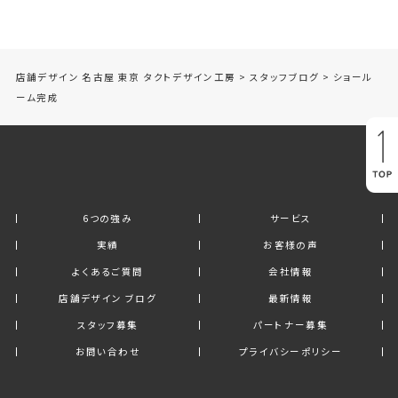
店舗デザイン 名古屋 東京 タクトデザイン工房
>
スタッフブログ
>
ショール
ーム完成
6つの強み
サービス
実績
お客様の声
よくあるご質問
会社情報
店舗デザイン ブログ
最新情報
スタッフ募集
パートナー募集
お問い合わせ
プライバシーポリシー