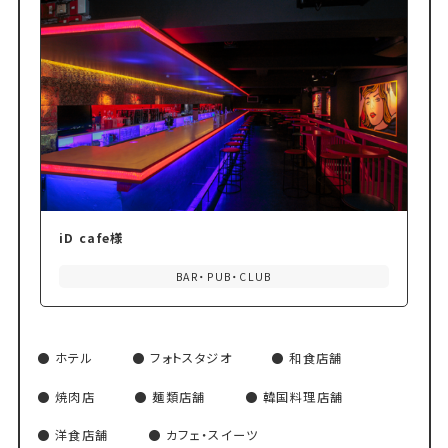
iD cafe様
BAR・PUB・CLUB
ホテル
フォトスタジオ
和食店舗
焼肉店
麺類店舗
韓国料理店舗
洋食店舗
カフェ・スイーツ