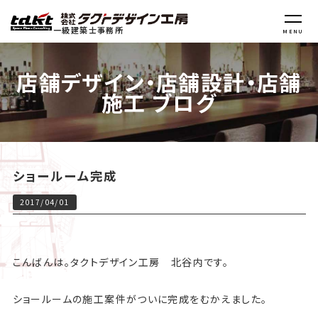
一級建築士事務所
MENU
店舗デザイン・店舗設計・店舗
施工 ブログ
ショールーム完成
2017/04/01
こんばんは。タクトデザイン工房 北谷内です。
ショールームの施工案件がついに完成をむかえました。