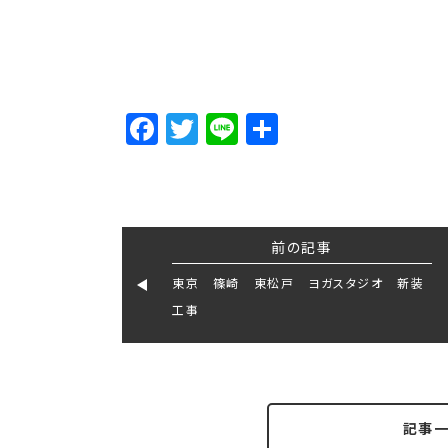
Facebook
Twitter
Line
Share
前の記事
東京 篠崎 東松戸 ヨガスタジオ 新装
工事
記事