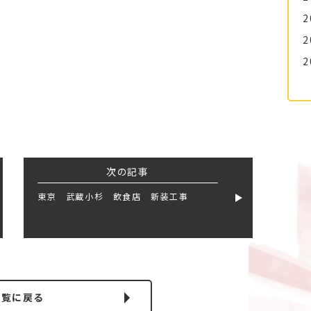
2
2
2
次の記事
東京 武蔵小杉 飲食店 新装工事
一覧に戻る