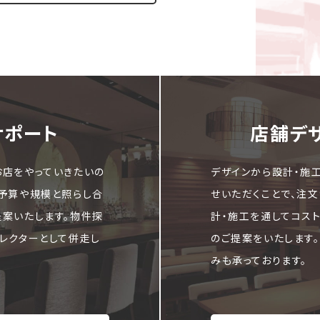
サポート
店舗デ
お店をやっていきたいの
デザインから設計・施
ご予算や規模と照らし合
せいただくことで、注
提案いたします。物件探
計・施工を通してコス
レクターとして併走し
のご提案をいたします
みも承っております。