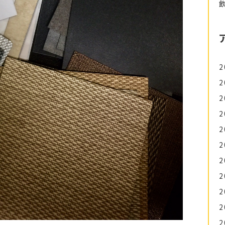
2
2
2
2
2
2
2
2
2
2
2