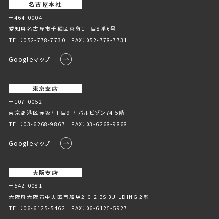
名古屋本社
〒464-0004
愛知県名古屋市千種区京命1丁⽬8番6号
TEL：
052-778-7730
FAX：052-778-7731
Googleマップ
東京支店
〒107-0052
東京都港区赤坂7丁目9-7 バルビゾン74 5階
TEL：
03-6268-9867
FAX：03-6268-9868
Googleマップ
大阪支店
〒542-0081
大阪府大阪市中央区南船場2-6-2 BS BUILDING 2階
TEL：
06-6125-5462
FAX：06-6125-5927