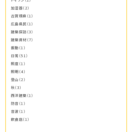
加湿器
（2）
古賀琢麻
（1）
広島県民
（1）
建築探訪
（3）
建築資材
（7）
振動
（1）
日常
（51）
照度
（1）
照明
（4）
登山
（2）
秋
（3）
西洋建築
（1）
防音
（1）
音波
（1）
飲食店
（1）