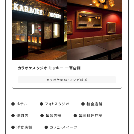
カラオケスタジオ ミッキー 一宮店様
カラオケBOX・マンガ喫茶
ホテル
フォトスタジオ
和食店舗
焼肉店
麺類店舗
韓国料理店舗
洋食店舗
カフェ・スイーツ