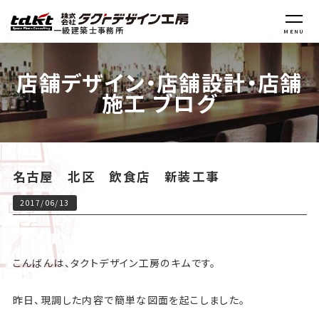
一級建築士事務所
MENU
店舗デザイン・店舗設計・店舗
施工 ブログ
名古屋 北区 飲食店 新装工事
2017/06/13
こんばんは、タクトデザイン工房のキムです。
昨日、現調した内容で簡単な図面を起こしました。