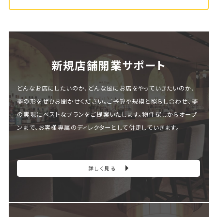
新規店舗開業サポート
どんなお店にしたいのか、どんな風にお店をやっていきたいのか、
夢の形をぜひお聞かせください。ご予算や規模と照らし合わせ、夢
の実現にベストなプランをご提案いたします。物件探しからオープ
ンまで、お客様専属のディレクターとして併走していきます。
詳しく見る