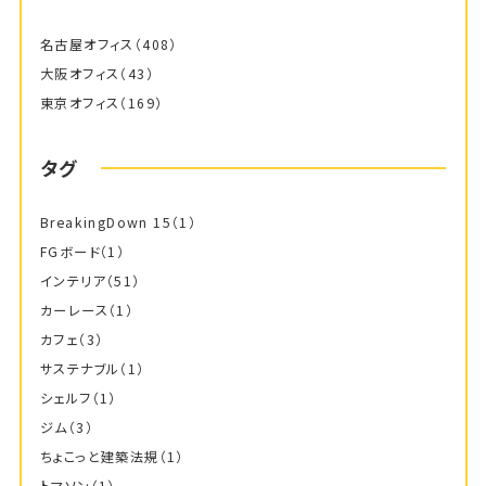
名古屋オフィス
（408）
大阪オフィス
（43）
東京オフィス
（169）
タグ
BreakingDown 15
（1）
FGボード
（1）
インテリア
（51）
カーレース
（1）
カフェ
（3）
サステナブル
（1）
シェルフ
（1）
ジム
（3）
ちょこっと建築法規
（1）
トマソン
（1）