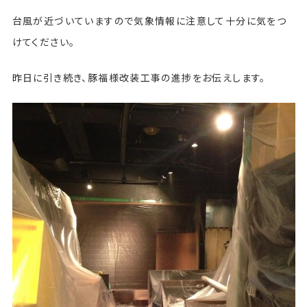
台風が近づいていますので気象情報に注意して十分に気をつ
けてください。
昨日に引き続き、豚福様改装工事の進捗をお伝えします。