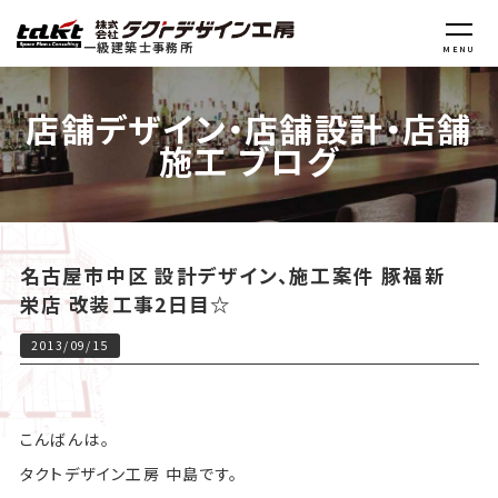
一級建築士事務所
MENU
店舗デザイン・店舗設計・店舗
施工 ブログ
名古屋市中区 設計デザイン、施工案件 豚福新
栄店 改装工事2日目☆
2013/09/15
こんばんは。
タクトデザイン工房 中島です。