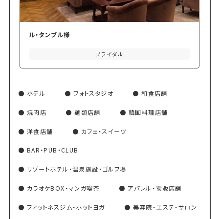
ル・タンブル様
ブライダル
ホテル
フォトスタジオ
和食店舗
焼肉店
麺類店舗
韓国料理店舗
洋食店舗
カフェ・スイーツ
BAR・PUB・CLUB
リゾートホテル・温泉施設・ゴルフ場
カラオケBOX・マンガ喫茶
アパレル・物販店舗
フィットネスジム・ホットヨガ
美容院・エステ・サロン