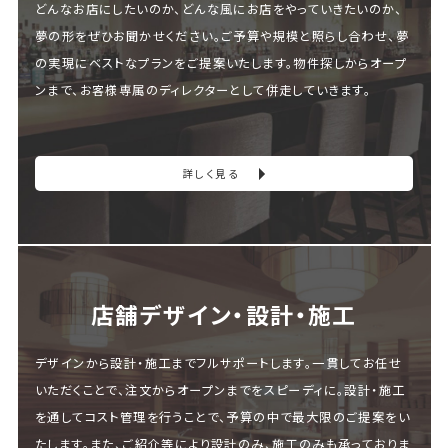
どんなお店にしたいのか、どんな風にお店をやっていきたいのか、
夢の形をぜひお聞かせください。ご予算や規模と照らし合わせ、夢
の実現にベストなプランをご提案いたします。物件探しからオープ
ンまで、お客様専属のディレクターとして併走していきます。
詳しく見る
店舗デザイン・設計・施⼯
デザインから設計・施工までフルサポートします。一貫してお任せ
いただくことで、注文からオープンまでをスピーディに。設計・施工
を通してコスト管理を行うことで、予算の中で最大限のご提案をい
たします。また、ご紹介等により設計のみ、施工のみも承っておりま