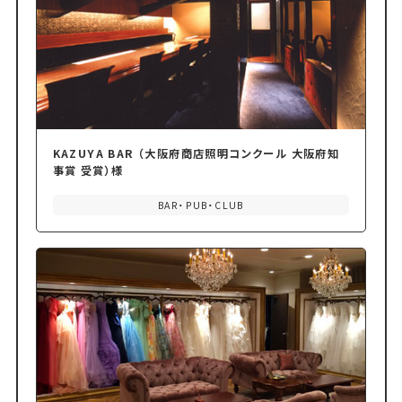
KAZUYA BAR （大阪府商店照明コンクール 大阪府知
事賞 受賞）様
BAR・PUB・CLUB