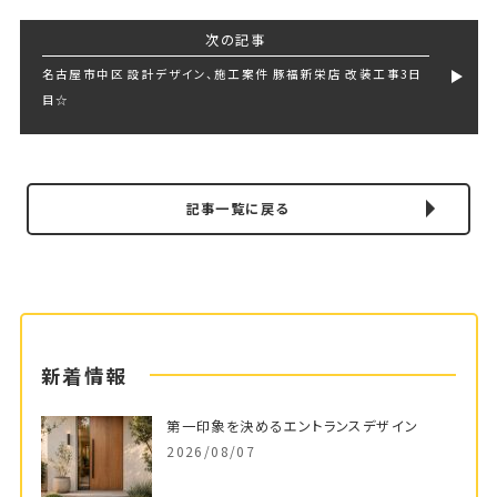
次の記事
名古屋市中区 設計デザイン、施工案件 豚福新栄店 改装工事3日
目☆
記事一覧に戻る
新着情報
第一印象を決めるエントランスデザイン
2026/08/07