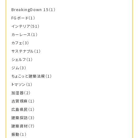
BreakingDown 15
（1）
FGボード
（1）
インテリア
（51）
カーレース
（1）
カフェ
（3）
サステナブル
（1）
シェルフ
（1）
ジム
（3）
ちょこっと建築法規
（1）
トマソン
（1）
加湿器
（2）
古賀琢麻
（1）
広島県民
（1）
建築探訪
（3）
建築資材
（7）
振動
（1）