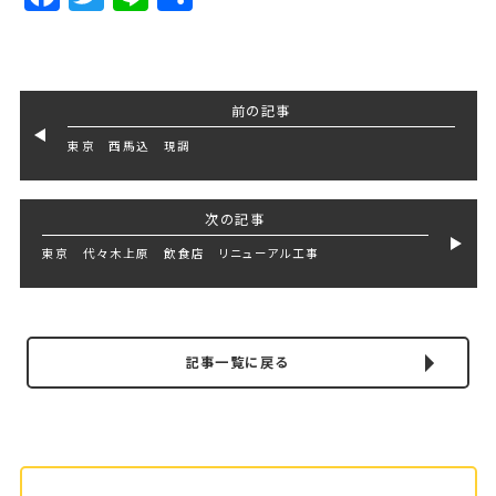
前の記事
東京 西馬込 現調
次の記事
東京 代々木上原 飲食店 リニューアル工事
記事一覧に戻る