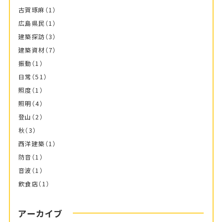
古賀琢麻
（1）
広島県民
（1）
建築探訪
（3）
建築資材
（7）
振動
（1）
日常
（51）
照度
（1）
照明
（4）
登山
（2）
秋
（3）
西洋建築
（1）
防音
（1）
音波
（1）
飲食店
（1）
アーカイブ