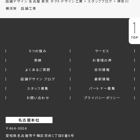
店舗デザイン 名古屋 東京 タクトデザイン工房
>
スタッフブログ
>
神奈川
横須賀 店舗工事
6つの強み
サービス
実績
お客様の声
よくあるご質問
会社情報
店舗デザイン ブログ
最新情報
スタッフ募集
パートナー募集
お問い合わせ
プライバシーポリシー
名古屋本社
〒464-0004
愛知県名古屋市千種区京命1丁⽬8番6号