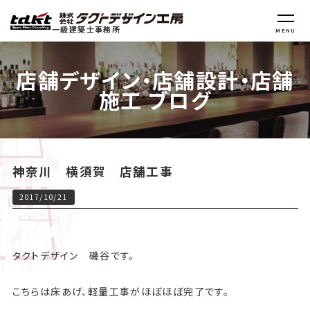
一級建築士事務所
MENU
店舗デザイン・店舗設計・店舗
施工 ブログ
神奈川 横須賀 店舗工事
2017/10/21
タクトデザイン 磯谷です。
こちらは床あげ、軽量工事がほぼほぼ完了です。