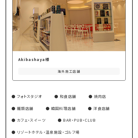
Akibashaya様
海外施工店舗
フォトスタジオ
和食店舗
焼肉店
麺類店舗
韓国料理店舗
洋食店舗
カフェ・スイーツ
BAR・PUB・CLUB
リゾートホテル・温泉施設・ゴルフ場