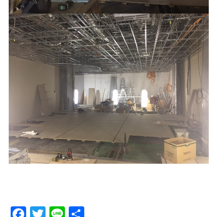
Facebook
Twitter
Line
Share