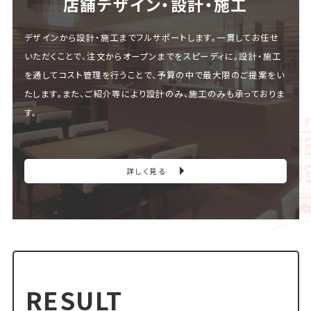
店舗デザイン・設計・施⼯
デザインから設計・施工までフルサポートします。一貫してお任せ
いただくことで、注文からオープンまでをスピーディに。設計・施工
を通してコスト管理を行うことで、予算の中で最大限のご提案をい
たします。また、ご紹介等により設計のみ、施工のみも承っておりま
す。
詳しく見る
RESULT