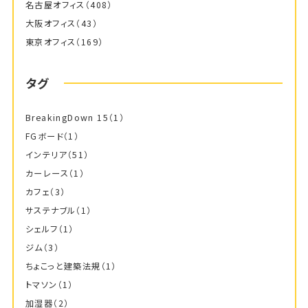
名古屋オフィス
（408）
大阪オフィス
（43）
東京オフィス
（169）
タグ
BreakingDown 15
（1）
FGボード
（1）
インテリア
（51）
カーレース
（1）
カフェ
（3）
サステナブル
（1）
シェルフ
（1）
ジム
（3）
ちょこっと建築法規
（1）
トマソン
（1）
加湿器
（2）