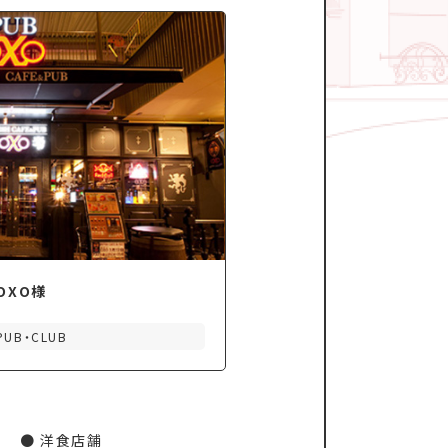
 OXO様
PUB・CLUB
洋食店舗