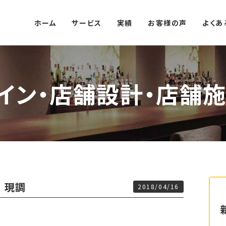
ホーム
サービス
実績
お客様の声
よくあ
イン・店舗設計・店舗施
 現調
2018/04/16