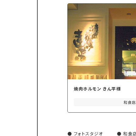
焼肉ホルモン きん平様
和食
フォトスタジオ
和食