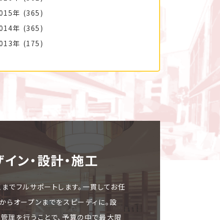
015年
(365)
014年
(365)
013年
(175)
ザイン・設計・施⼯
工までフルサポートします。一貫してお任
文からオープンまでをスピーディに。設
ト管理を行うことで、予算の中で最大限