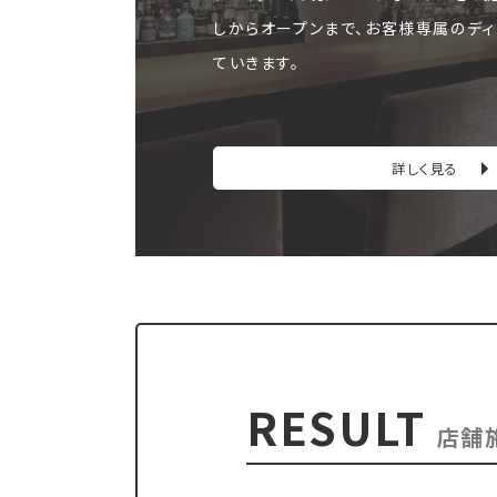
しからオープンまで、お客様専属のディ
ていきます。
詳しく見る
RESULT
店舗