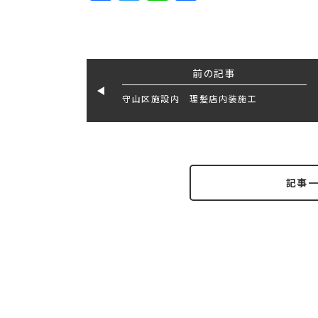
前の記事
守山区施設内 理髪店内装施工
記事