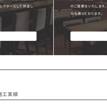
レクターとして併走し
のご提案をいたします
みも承っております。
施工実績