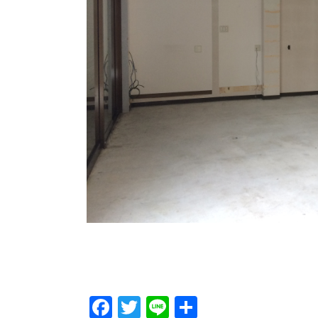
Facebook
Twitter
Line
Share