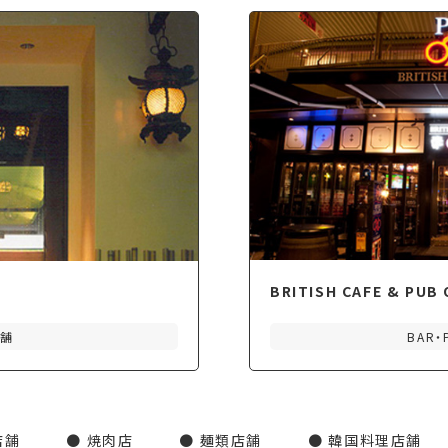
BRITISH CAFE & PUB
店舗
BAR・
店舗
焼肉店
麺類店舗
韓国料理店舗