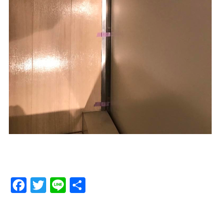
Facebook
Twitter
Line
Share