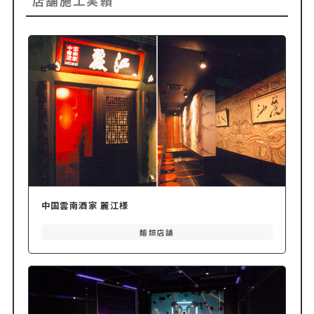
店舗施工実績
中国雲南酒家 麗江様
麺類店舗