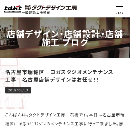
一級建築士事務所
MENU
店舗デザイン・店舗設計・店舗
施工 ブログ
名古屋市瑞穂区 ヨガスタジオメンテナンス
工事 名古屋店舗デザインはお任せ！！
2018/06/13
こんばんは。タクトデザイン工房 石橋です。本日は名古屋市瑞
穂区にあるﾖｶﾞｽﾀｼﾞｵのメンテナンス工事に行って来ました。扉