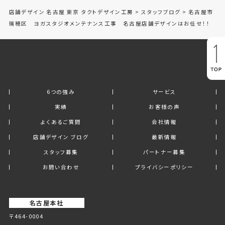
店舗デザイン 名古屋 東京 タクトデザイン工房
>
スタッフブログ
>
名古屋市
瑞穂区 ヨガスタジオメンテナンス工事 名古屋店舗デザインはお任せ！！
6つの強み
サービス
実績
お客様の声
よくあるご質問
会社情報
店舗デザイン ブログ
最新情報
スタッフ募集
パートナー募集
お問い合わせ
プライバシーポリシー
名古屋本社
〒464-0004