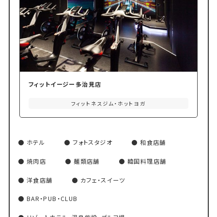
フィットイージー多治見店
フィットネスジム・ホットヨガ
ホテル
フォトスタジオ
和食店舗
焼肉店
麺類店舗
韓国料理店舗
洋食店舗
カフェ・スイーツ
BAR・PUB・CLUB