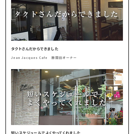
タクトさんだからできました
Jean Jacques Cafe 勝間田オーナー
短いスケジュールでよくやってくれました