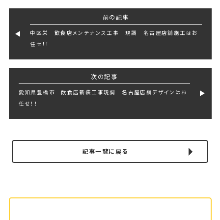
前の記事
中区栄 飲食店メンテナンス工事 現調 名古屋店舗施工はお
任せ！！
次の記事
愛知県豊橋市 飲食店新装工事現調 名古屋店舗デザインはお
任せ！！
記事一覧に戻る