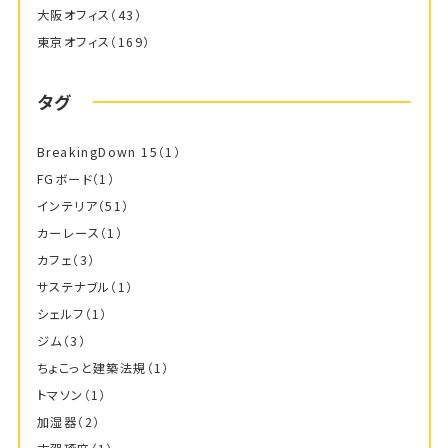
大阪オフィス
（43）
東京オフィス
（169）
タグ
BreakingDown 15
（1）
FGボード
（1）
インテリア
（51）
カーレース
（1）
カフェ
（3）
サステナブル
（1）
シェルフ
（1）
ジム
（3）
ちょこっと建築法規
（1）
トマソン
（1）
加湿器
（2）