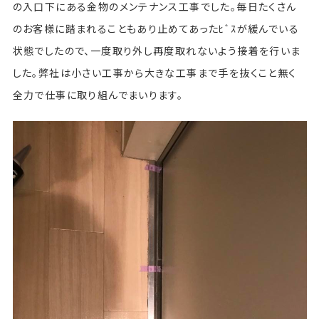
の入口下にある金物のメンテナンス工事でした。毎日たくさん
のお客様に踏まれることもあり止めてあったﾋﾞｽが緩んでいる
状態でしたので、一度取り外し再度取れないよう接着を行いま
した。弊社は小さい工事から大きな工事まで手を抜くこと無く
全力で仕事に取り組んでまいります。