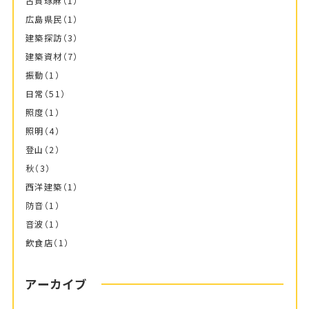
古賀琢麻
（1）
広島県民
（1）
建築探訪
（3）
建築資材
（7）
振動
（1）
日常
（51）
照度
（1）
照明
（4）
登山
（2）
秋
（3）
西洋建築
（1）
防音
（1）
音波
（1）
飲食店
（1）
アーカイブ