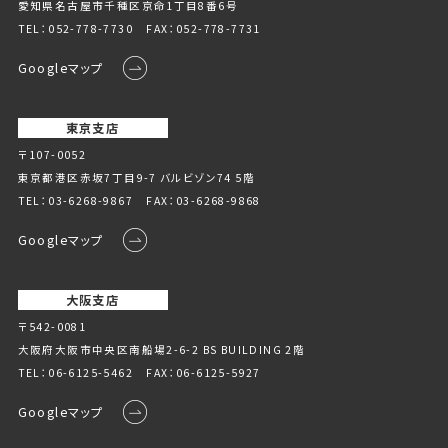
愛知県名古屋市千種区京命1丁⽬8番6号
TEL：
052-778-7730
FAX：052-778-7731
Googleマップ
東京支店
〒107-0052
東京都港区赤坂7丁目9-7 バルビゾン74 5階
TEL：
03-6268-9867
FAX：03-6268-9868
Googleマップ
大阪支店
〒542-0081
大阪府大阪市中央区南船場2-6-2 BS BUILDING 2階
TEL：
06-6125-5462
FAX：06-6125-5927
Googleマップ