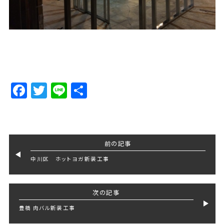
Facebook
Twitter
Line
Share
前の記事
中川区 ホットヨガ新装工事
次の記事
豊橋 肉バル新装工事