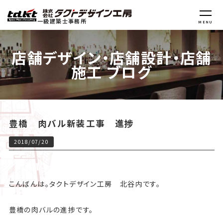
一級建築士事務所
MENU
店舗デザイン・店舗設計・店舗
施工 ブログ
豊橋 肉バル新装工事 進捗
2018/07/20
こんばんは。タクトデザイン工房 北谷内です。
豊橋の肉バルの進捗です。