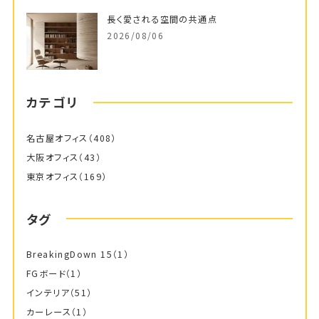
長く愛される空間の共通点
2026/08/06
カテゴリ
名古屋オフィス
（408）
大阪オフィス
（43）
東京オフィス
（169）
タグ
BreakingDown 15
（1）
FGボード
（1）
インテリア
（51）
カーレース
（1）