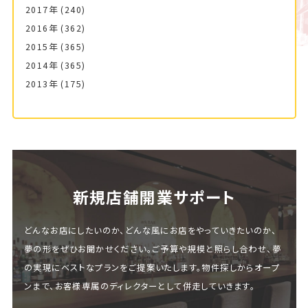
2017年
(240)
2016年
(362)
2015年
(365)
2014年
(365)
2013年
(175)
新規店舗開業サポート
どんなお店にしたいのか、どんな風にお店をやっていきたいのか、
夢の形をぜひお聞かせください。ご予算や規模と照らし合わせ、夢
の実現にベストなプランをご提案いたします。物件探しからオープ
ンまで、お客様専属のディレクターとして併走していきます。