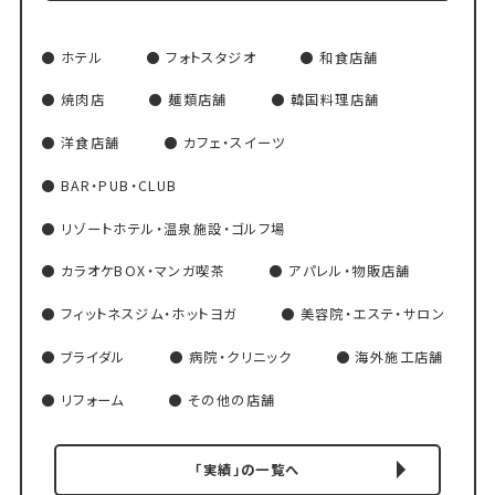
ホテル
フォトスタジオ
和食店舗
焼肉店
麺類店舗
韓国料理店舗
洋食店舗
カフェ・スイーツ
BAR・PUB・CLUB
リゾートホテル・温泉施設・ゴルフ場
カラオケBOX・マンガ喫茶
アパレル・物販店舗
フィットネスジム・ホットヨガ
美容院・エステ・サロン
ブライダル
病院・クリニック
海外施工店舗
リフォーム
その他の店舗
「実績」の一覧へ