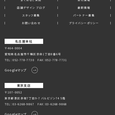
店舗デザイン ブログ
最新情報
スタッフ募集
パートナー募集
お問い合わせ
プライバシーポリシー
名古屋本社
〒464-0004
愛知県名古屋市千種区京命1丁⽬8番6号
TEL：
052-778-7730
FAX：052-778-7731
Googleマップ
東京支店
〒107-0052
東京都港区赤坂7丁目9-7 バルビゾン74 5階
TEL：
03-6268-9867
FAX：03-6268-9868
Googleマップ