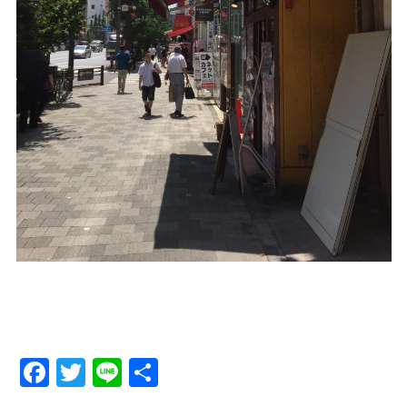
Facebook
Twitter
Line
Share