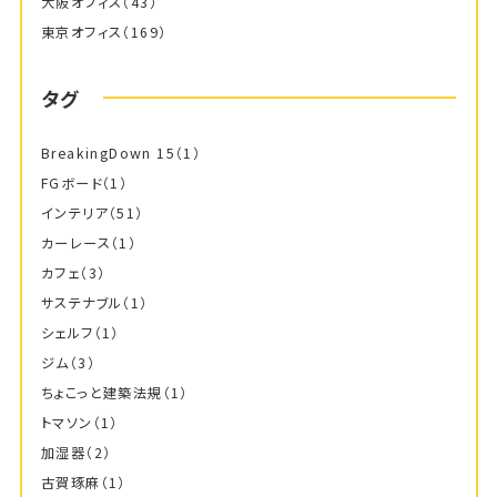
大阪オフィス
（43）
東京オフィス
（169）
タグ
BreakingDown 15
（1）
FGボード
（1）
インテリア
（51）
カーレース
（1）
カフェ
（3）
サステナブル
（1）
シェルフ
（1）
ジム
（3）
ちょこっと建築法規
（1）
トマソン
（1）
加湿器
（2）
古賀琢麻
（1）