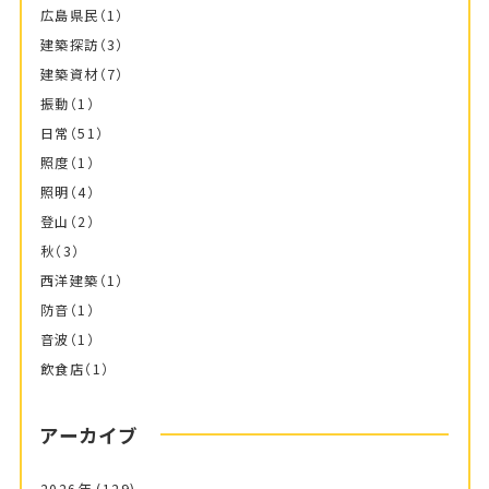
広島県民
（1）
建築探訪
（3）
建築資材
（7）
振動
（1）
日常
（51）
照度
（1）
照明
（4）
登山
（2）
秋
（3）
西洋建築
（1）
防音
（1）
音波
（1）
飲食店
（1）
アーカイブ