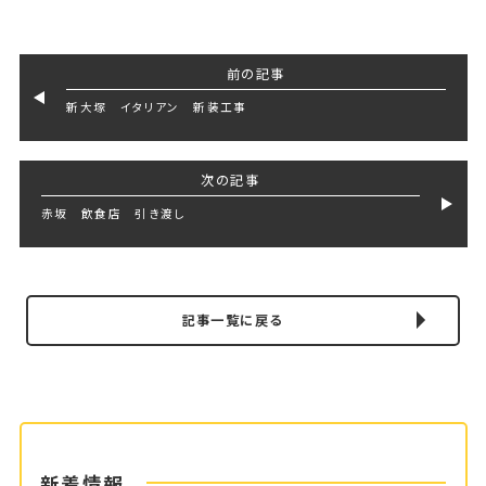
前の記事
新大塚 イタリアン 新装工事
次の記事
赤坂 飲食店 引き渡し
記事一覧に戻る
新着情報