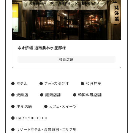
ネオ炉端 道南農林水産部様
和食店舗
ホテル
フォトスタジオ
和食店舗
焼肉店
麺類店舗
韓国料理店舗
洋食店舗
カフェ・スイーツ
BAR・PUB・CLUB
リゾートホテル・温泉施設・ゴルフ場