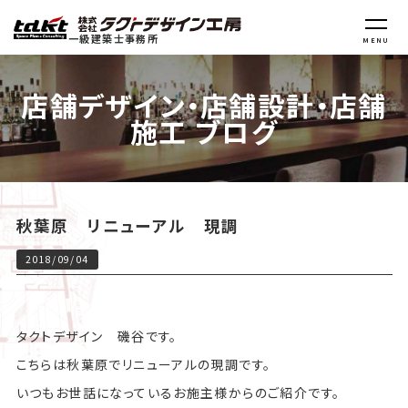
一級建築士事務所
MENU
店舗デザイン・店舗設計・店舗
施工 ブログ
秋葉原 リニューアル 現調
2018/09/04
タクトデザイン 磯谷です。
こちらは秋葉原でリニューアルの現調です。
いつもお世話になっているお施主様からのご紹介です。