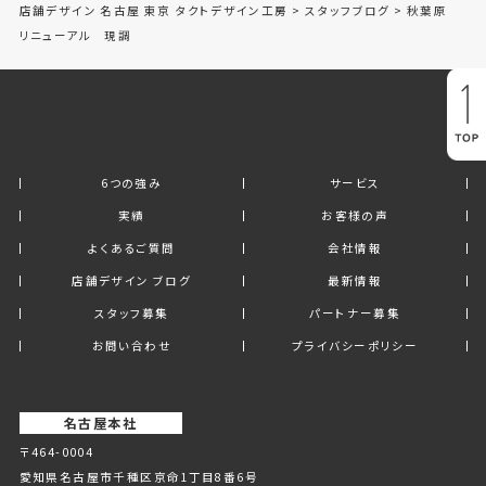
店舗デザイン 名古屋 東京 タクトデザイン工房
>
スタッフブログ
>
秋葉原
リニューアル 現調
6つの強み
サービス
実績
お客様の声
よくあるご質問
会社情報
店舗デザイン ブログ
最新情報
スタッフ募集
パートナー募集
お問い合わせ
プライバシーポリシー
名古屋本社
〒464-0004
愛知県名古屋市千種区京命1丁⽬8番6号