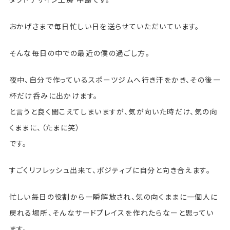
おかげさまで毎日忙しい日を送らせていただいています。
そんな毎日の中での最近の僕の過ごし方。
夜中、自分で作っているスポーツジムへ行き汗をかき、その後一
杯だけ呑みに出かけます。
と言うと良く聞こえてしまいますが、気が向いた時だけ、気の向
くままに、（たまに笑）
です。
すごくリフレッシュ出来て、ポジティブに自分と向き合えます。
忙しい毎日の役割から一瞬解放され、気の向くままに一個人に
戻れる場所、そんなサードプレイスを作れたらなーと思ってい
ます。