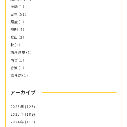
振動
（1）
日常
（51）
照度
（1）
照明
（4）
登山
（2）
秋
（3）
西洋建築
（1）
防音
（1）
音波
（1）
飲食店
（1）
アーカイブ
2026年
(126)
2025年
(189)
2024年
(116)