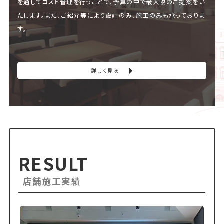
を通してコスト管理を行うことで、予算の中で最大限のご提案をい
たします。また、ご紹介等により設計のみ、施工のみも承っておりま
す。
詳しく見る
RESULT
店舗施工実績