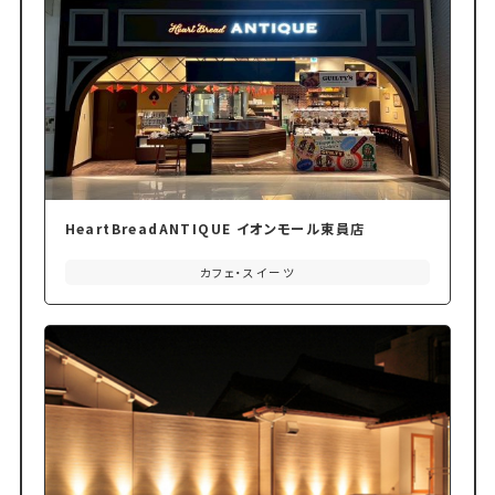
HeartBreadANTIQUE イオンモール東員店
カフェ・スイーツ