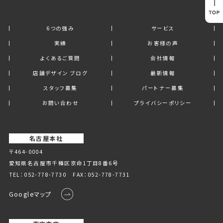
6つの強み
サービス
実績
お客様の声
よくあるご質問
会社情報
店舗デザイン ブログ
最新情報
スタッフ募集
パートナー募集
お問い合わせ
プライバシーポリシー
名古屋本社
〒464-0004
愛知県名古屋市千種区京命1丁⽬8番6号
TEL：
052-778-7730
FAX：052-778-7731
Googleマップ