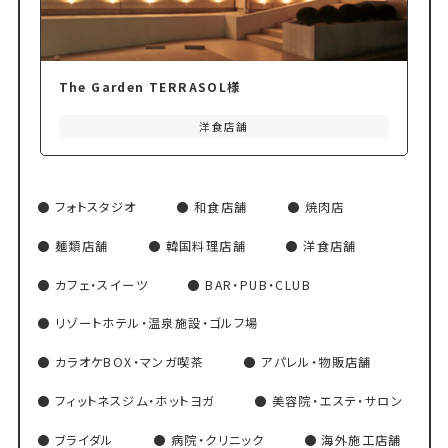
The Garden TERRASOL様
洋食店舗
フォトスタジオ
和食店舗
焼肉店
麺類店舗
韓国料理店舗
洋食店舗
カフェ・スイーツ
BAR・PUB・CLUB
リゾートホテル・温泉施設・ゴルフ場
カラオケBOX・マンガ喫茶
アパレル・物販店舗
フィットネスジム・ホットヨガ
美容院・エステ・サロン
ブライダル
病院・クリニック
海外施工店舗