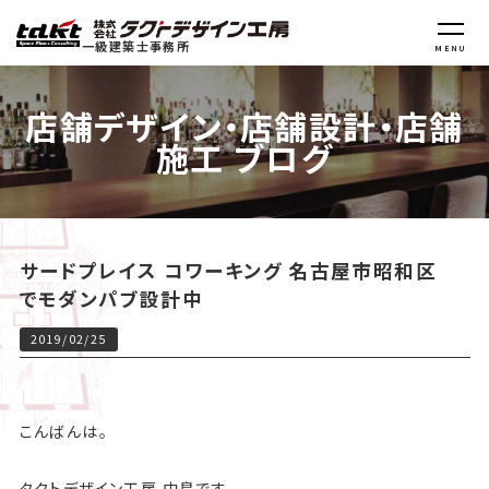
一級建築士事務所
MENU
店舗デザイン・店舗設計・店舗
施工 ブログ
サードプレイス コワーキング 名古屋市昭和区
でモダンパブ設計中
2019/02/25
こんばんは。
タクトデザイン工房 中島です。