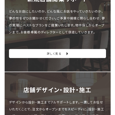
どんなお店にしたいのか、どんな風にお店をやっていきたいのか、
夢の形をぜひお聞かせください。ご予算や規模と照らし合わせ、夢
の実現にベストなプランをご提案いたします。物件探しからオープ
ンまで、お客様専属のディレクターとして併走していきます。
詳しく見る
店舗デザイン・設計・施⼯
デザインから設計・施工までフルサポートします。一貫してお任せ
いただくことで、注文からオープンまでをスピーディに。設計・施工