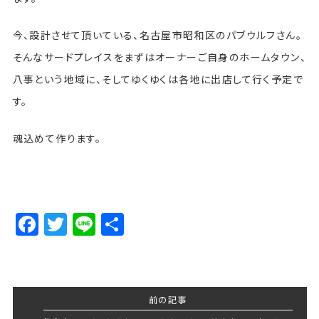
今、設計させて頂いている、名古屋市昭和区のパブウルフさん。
そんなサードプレイスをまずはオーナーご自身のホームタウン、
八事という地域に、そしてゆくゆくは各地に出店して行く予定で
す。
魂込めて作ります。
Facebook
Twitter
Line
Share
前の記事