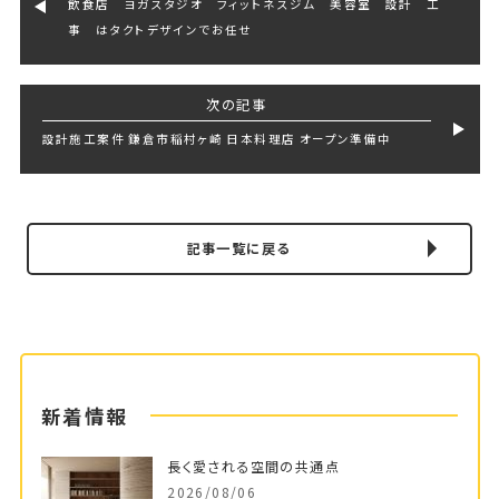
飲食店 ヨガスタジオ フィットネスジム 美容室 設計 工
事 はタクトデザインでお任せ
次の記事
設計施工案件 鎌倉市稲村ヶ崎 日本料理店 オープン準備中
記事一覧に戻る
新着情報
長く愛される空間の共通点
2026/08/06