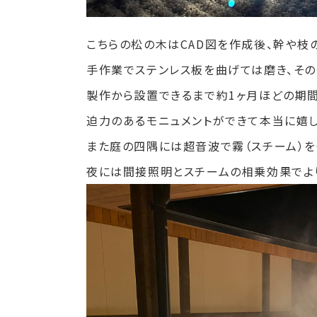
こちらの松の木はCAD図を作成後、幹や枝
手作業でステンレス板を曲げては磨き、その
製作から設置できるまで約1ヶ月ほどの期間
迫力のあるモニュメントができて本当に嬉し
また庭の四隅には超音波で霧（スチーム）
夜には間接照明とスチームの相乗効果でよ