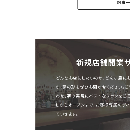
記事
新規店舗開業
どんなお店にしたいのか、どんな風に
か、夢の形をぜひお聞かせください。
わせ、夢の実現にベストなプランをご
しからオープンまで、お客様専属のディ
ていきます。