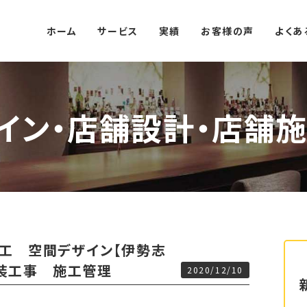
ホーム
サービス
実績
お客様の声
よくあ
イン・店舗設計・店舗施
工 空間デザイン【伊勢志
内装工事 施工管理
2020/12/10