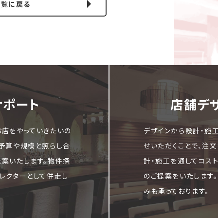
一覧に戻る
サポート
店舗デ
お店をやっていきたいの
デザインから設計・施
ご予算や規模と照らし合
せいただくことで、注
提案いたします。物件探
計・施工を通してコス
レクターとして併走し
のご提案をいたします
みも承っております。