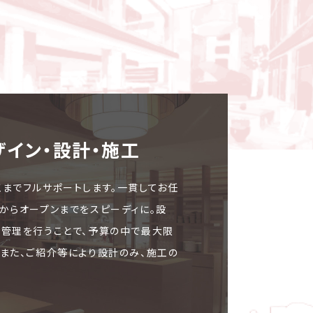
ザイン・設計・施⼯
工までフルサポートします。一貫してお任
文からオープンまでをスピーディに。設
ト管理を行うことで、予算の中で最大限
。また、ご紹介等により設計のみ、施工の