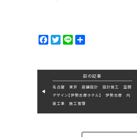
Facebook
Twitter
Line
Share
前の記事
名古屋 東京 店舗設計 設計施工 空間
デザイン【伊勢志摩ホテル】 伊勢志摩 内
装工事 施工管理