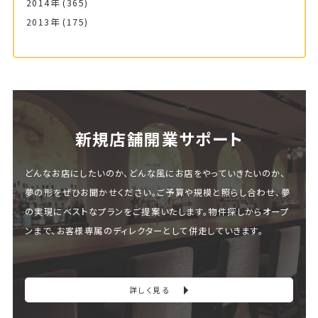
2014年
(365)
2013年
(175)
新規店舗開業サポート
どんなお店にしたいのか、どんな風にお店をやっていきたいのか、
夢の形をぜひお聞かせください。ご予算や規模と照らし合わせ、夢
の実現にベストなプランをご提案いたします。物件探しからオープ
ンまで、お客様専属のディレクターとして併走していきます。
詳しく見る