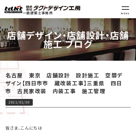
一級建築士事務所
MENU
店舗デザイン・店舗設計・店舗
施工 ブログ
名古屋 東京 店舗設計 設計施工 空間デ
ザイン【四日市市 蔵改装工事】三重県 四日
市 古民家改装 内装工事 施工管理
2021/01/30
皆さま、こんにちは