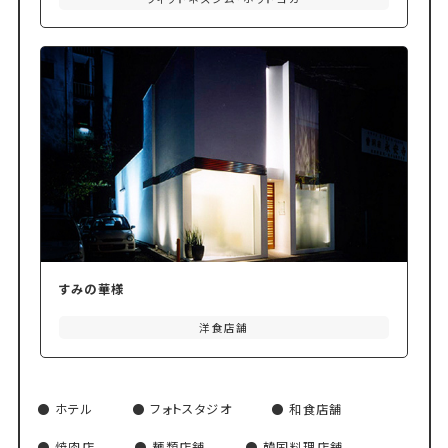
すみの華様
洋食店舗
ホテル
フォトスタジオ
和食店舗
焼肉店
麺類店舗
韓国料理店舗