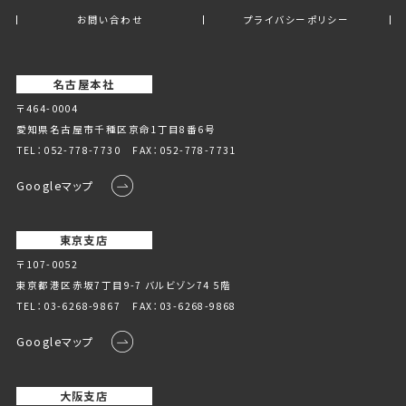
お問い合わせ
プライバシーポリシー
名古屋本社
〒464-0004
愛知県名古屋市千種区京命1丁⽬8番6号
TEL：
052-778-7730
FAX：052-778-7731
Googleマップ
東京支店
〒107-0052
東京都港区赤坂7丁目9-7 バルビゾン74 5階
TEL：
03-6268-9867
FAX：03-6268-9868
Googleマップ
大阪支店