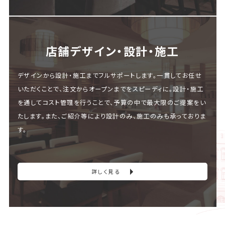
店舗デザイン・設計・施⼯
デザインから設計・施工までフルサポートします。一貫してお任せ
いただくことで、注文からオープンまでをスピーディに。設計・施工
を通してコスト管理を行うことで、予算の中で最大限のご提案をい
たします。また、ご紹介等により設計のみ、施工のみも承っておりま
す。
詳しく見る