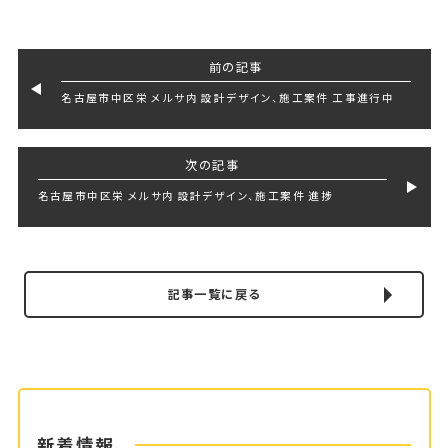
前の記事
名古屋市中区栄 メルサ内 設計デザイン、施工案件 工事進行中
次の記事
名古屋市中区栄 メルサ内 設計デザイン、施工案件 進捗
記事一覧に戻る
新着情報