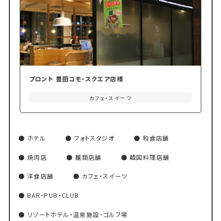
プロント 豊田コモ・スクエア店様
カフェ・スイーツ
ホテル
フォトスタジオ
和食店舗
焼肉店
麺類店舗
韓国料理店舗
洋食店舗
カフェ・スイーツ
BAR・PUB・CLUB
リゾートホテル・温泉施設・ゴルフ場