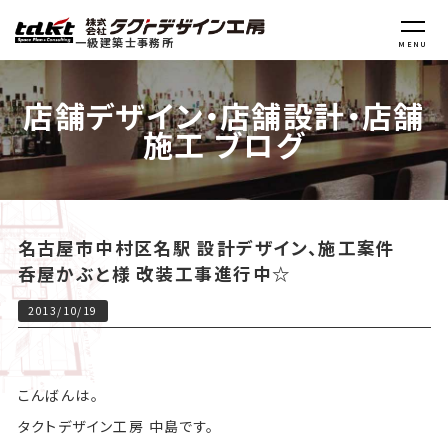
一級建築士事務所
MENU
店舗デザイン・店舗設計・店舗
施工 ブログ
名古屋市中村区名駅 設計デザイン、施工案件
呑屋かぶと様 改装工事進行中☆
2013/10/19
こんばんは。
タクトデザイン工房 中島です。