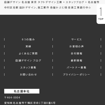
店舗デザイン 名古屋 東京 タクトデザイン工房
>
スタッフブログ
>
名古屋市
中村区名駅 設計デザイン、施工案件 呑屋かぶと様 改装工事進行中☆
6つの強み
サービス
実績
お客様の声
よくあるご質問
会社情報
店舗デザイン ブログ
最新情報
スタッフ募集
パートナー募集
お問い合わせ
プライバシーポリシー
名古屋本社
〒464-0004
愛知県名古屋市千種区京命1丁⽬8番6号