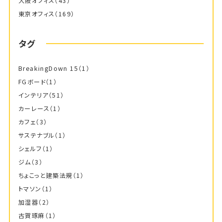
大阪オフィス
（43）
東京オフィス
（169）
タグ
BreakingDown 15
（1）
FGボード
（1）
インテリア
（51）
カーレース
（1）
カフェ
（3）
サステナブル
（1）
シェルフ
（1）
ジム
（3）
ちょこっと建築法規
（1）
トマソン
（1）
加湿器
（2）
古賀琢麻
（1）