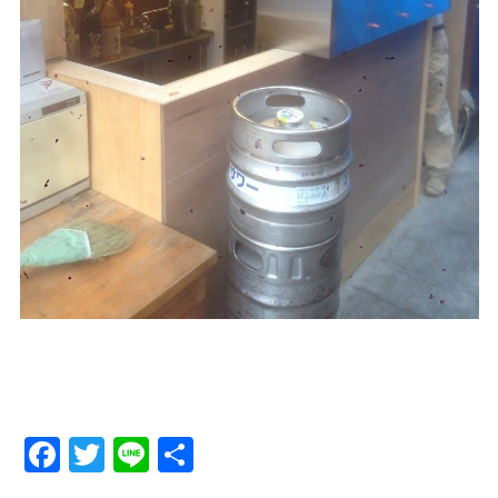
Facebook
Twitter
Line
Share