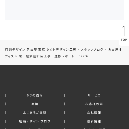
店舗デザイン 名古屋 東京 タクトデザイン工房
>
スタッフブログ
>
名古屋オ
フィス
>
栄 居酒屋新装工事 進捗レポート part6
6つの強み
サービス
実績
お客様の声
よくあるご質問
会社情報
店舗デザイン ブログ
最新情報