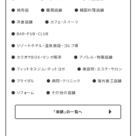
焼肉店
麺類店舗
韓国料理店舗
洋食店舗
カフェ・スイーツ
BAR・PUB・CLUB
リゾートホテル・温泉施設・ゴルフ場
カラオケBOX・マンガ喫茶
アパレル・物販店舗
フィットネスジム・ホットヨガ
美容院・エステ・サロン
ブライダル
病院・クリニック
海外施工店舗
リフォーム
その他の店舗
「実績」の一覧へ