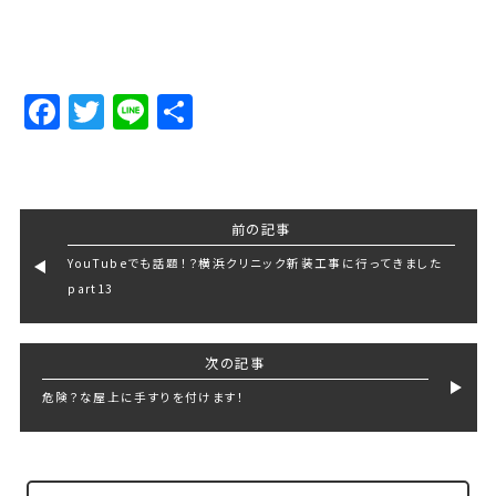
Facebook
Twitter
Line
Share
前の記事
YouTubeでも話題！？横浜クリニック新装工事に行ってきました
part13
次の記事
危険？な屋上に手すりを付けます！