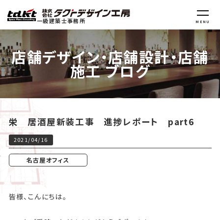
一級建築士事務所
MENU
店舗デザイン・店舗設計・店舗
施工 ブログ
栄 居酒屋新装工事 進捗レポート part6
2021/04/16
名古屋オフィス
皆様、こんにちは。