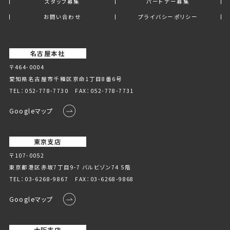
スタッフ募集
パートナー募集
お問い合わせ
プライバシーポリシー
名古屋本社
〒464-0004
愛知県名古屋市千種区京命1丁⽬8番6号
TEL：
052-778-7730
FAX：052-778-7731
Googleマップ
東京支店
〒107-0052
東京都港区赤坂7丁目9-7 バルビゾン74 5階
TEL：
03-6268-9867
FAX：03-6268-9868
Googleマップ