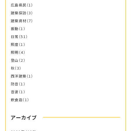
広島県民
（1）
建築探訪
（3）
建築資材
（7）
振動
（1）
日常
（51）
照度
（1）
照明
（4）
登山
（2）
秋
（3）
西洋建築
（1）
防音
（1）
音波
（1）
飲食店
（1）
アーカイブ