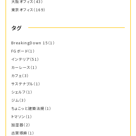
大阪オフィス
（43）
東京オフィス
（169）
タグ
BreakingDown 15
（1）
FGボード
（1）
インテリア
（51）
カーレース
（1）
カフェ
（3）
サステナブル
（1）
シェルフ
（1）
ジム
（3）
ちょこっと建築法規
（1）
トマソン
（1）
加湿器
（2）
古賀琢麻
（1）