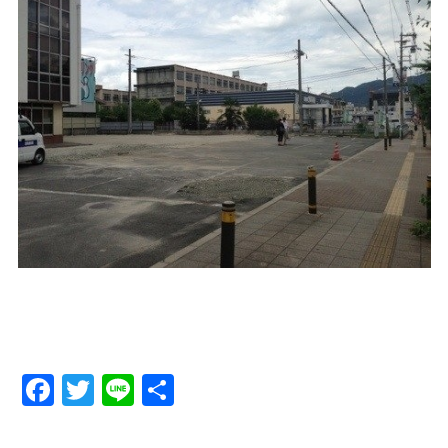
Facebook
Twitter
Line
Share