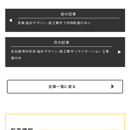
前の記事
京都 設計デザイン、施工案件 3件同時進行中☆
次の記事
名古屋市中区栄 設計デザイン、施工案件 リラクゼーション 工事
進行中
記事一覧に戻る