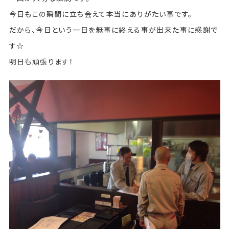
今日もこの瞬間に立ち会えて本当にありがたい事です。
だから、今日という一日を無事に終える事が出来た事に感謝で
す☆
明日も頑張ります！